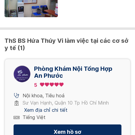
ThS BS Hứa Thúy Vi làm việc tại các cơ sở
y tế (1)
Phòng Khám Nội Tổng Hợp
An Phước
5
Nội khoa
,
Tiêu hoá
Sư Vạn Hạnh, Quận 10 Tp Hồ Chí Minh
Xem địa chỉ chi tiết
Tiếng Việt
Xem hồ sơ