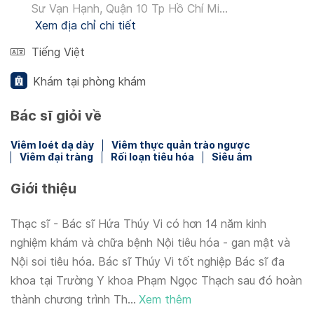
Sư Vạn Hạnh, Quận 10 Tp Hồ Chí Mi...
Xem địa chỉ chi tiết
Tiếng Việt
Khám tại phòng khám
Bác sĩ giỏi về
Viêm loét dạ dày
Viêm thực quản trào ngược
Viêm đại tràng
Rối loạn tiêu hóa
Siêu âm
Giới thiệu
Thạc sĩ - Bác sĩ Hứa Thúy Vi có hơn 14 năm kinh
nghiệm khám và chữa bệnh Nội tiêu hóa - gan mật và
Nội soi tiêu hóa. Bác sĩ Thúy Vi tốt nghiệp Bác sĩ đa
khoa tại Trường Y khoa Phạm Ngọc Thạch sau đó hoàn
thành chương trình Th...
Xem thêm