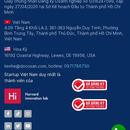
Giấy chứng nhận Đăng ký Doanh nghiệp số 0316247099, cấp
ngày 27/04/2020 tại Sở Kế hoạch Đầu tư Thành phố Hồ Chí
Minh
Việt Nam
4.09 Tầng 4 Khối LA.3, 381-383 Nguyễn Duy Trinh, Phường
Bình Trưng Tây, Thành phố Thủ Đức, Thành phố Hồ Chí Minh,
Việt Nam
Hoa Kỳ
16192 Coastal Highway, Lewes, DE 19958, USA
lienhe@docosan.com, hotline:
0971786750
Startup Việt Nam duy nhất là
thành viên của