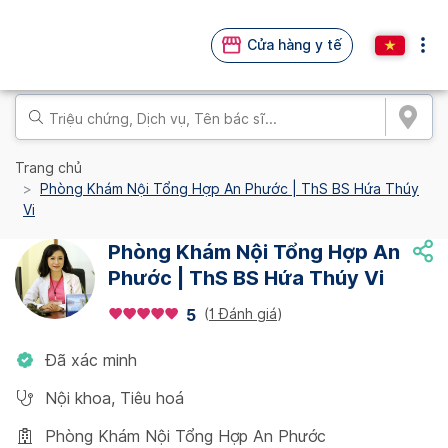
Cửa hàng y tế
Trang chủ
Phòng Khám Nội Tổng Hợp An Phước | ThS BS Hứa Thúy
Vi
Phòng Khám Nội Tổng Hợp An
Phước | ThS BS Hứa Thúy Vi
(
1 Đánh giá
)
5
Đã xác minh
Nội khoa
,
Tiêu hoá
Phòng Khám Nội Tổng Hợp An Phước