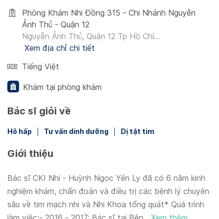
Phòng Khám Nhi Đồng 315 - Chi Nhánh Nguyễn
Ảnh Thủ - Quận 12
Nguyễn Ảnh Thủ, Quận 12 Tp Hồ Chí...
Xem địa chỉ chi tiết
Tiếng Việt
Khám tại phòng khám
Bác sĩ giỏi về
Hô hấp
Tư vấn dinh dưỡng
Dị tật tim
Giới thiệu
Bác sĩ CKI Nhi - Huỳnh Ngọc Yến Ly đã có 6 năm kinh
nghiệm khám, chẩn đoán và điều trị các bệnh lý chuyên
sâu về tim mạch nhi và Nhi Khoa tổng quát* Quá trình
làm việc:- 2016 - 2017: Bác sĩ tại Bện...
Xem thêm