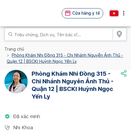
Cửa hàng y tế
Trang chủ
Phòng Khám Nhi Đồng 315 - Chi Nhánh Nguyễn Ảnh Thủ -
Quận 12 | BSCKI Huỳnh Ngọc Yến Ly
Phòng Khám Nhi Đồng 315 -
Chi Nhánh Nguyễn Ảnh Thủ -
Quận 12 | BSCKI Huỳnh Ngọc
Yến Ly
Đã xác minh
Nhi Khoa