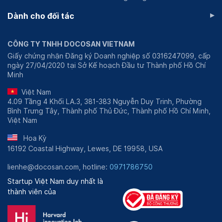
▸
Dành cho đối tác
CÔNG TY TNHH DOCOSAN VIETNAM
Giấy chứng nhận Đăng ký Doanh nghiệp số 0316247099, cấp
ngày 27/04/2020 tại Sở Kế hoạch Đầu tư Thành phố Hồ Chí
Minh
Việt Nam
4.09 Tầng 4 Khối LA.3, 381-383 Nguyễn Duy Trinh, Phường
Bình Trưng Tây, Thành phố Thủ Đức, Thành phố Hồ Chí Minh,
Việt Nam
Hoa Kỳ
16192 Coastal Highway, Lewes, DE 19958, USA
lienhe@docosan.com, hotline:
0971786750
Startup Việt Nam duy nhất là
thành viên của