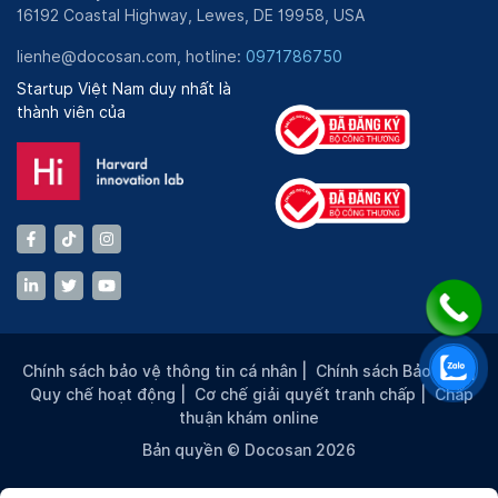
16192 Coastal Highway, Lewes, DE 19958, USA
lienhe@docosan.com, hotline:
0971786750
Startup Việt Nam duy nhất là
thành viên của
Chính sách bảo vệ thông tin cá nhân
|
Chính sách Bảo mật
|
Quy chế hoạt động
|
Cơ chế giải quyết tranh chấp
|
Chấp
thuận khám online
Bản quyền © Docosan 2026