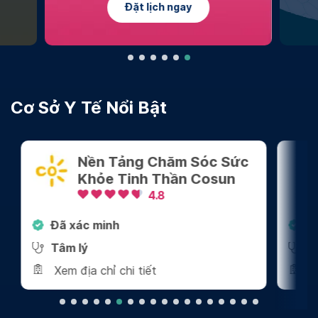
Đặt lịch ngay
Cơ Sở Y Tế Nổi Bật
Nền Tảng Chăm Sóc Sức
Khỏe Tinh Thần Cosun
4.8
Đã xác minh
Đã 
Tâm lý
Tâm
Xem địa chỉ chi tiết
Xem