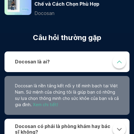
Chế và Cách Chọn Phù Hợp
Docosan
Câu hỏi thường gặp
Docosan là ai?
Docosan là nền tảng kết nối y tế minh bạch tại Việt
Nam. Sứ mệnh của chúng tôi là giúp bạn có những
sự lựa chọn thông minh cho sức khỏe của bạn và cả
gia đình.
Xem chi tiết!
Docosan có phải là phòng khám hay bác
sĩ không?