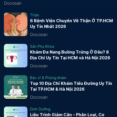
Docosan
Thận
6 Bệnh Viện Chuyên Về Thận Ở TP.HCM
Uy Tín Nhất 2026
Docosan
Sản Phụ Khoa
Khám Đa Nang Buồng Trứng Ở Đâu? 8
Địa Chỉ Uy Tín Tại HCM và Hà Nội 2026
Docosan
Bác sĩ & Phòng khám
Top 10 Địa Chỉ Khám Tiểu Đường Uy Tín
Tại TP.HCM & Hà Nội 2026
Docosan
Dinh Dưỡng
Liệu Trình Giảm Cân – Phân Loại, Cơ