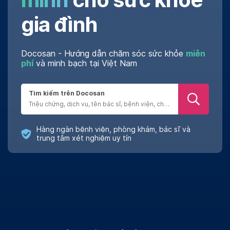
gia đình
Docosan - Hướng dẫn chăm sóc sức khỏe
miễn
phí
và minh bạch tại Việt Nam
Tìm kiếm trên Docosan
Hàng ngàn bệnh viện, phòng khám, bác sĩ và
trung tâm xét nghiệm uy tín