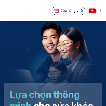
Cửa hàng y tế
Lựa chọn thông
minh
cho sức khỏe