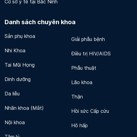
Cơ sở y tế tại Bắc Ninh
Danh sách chuyên khoa
Sản phụ khoa
Giải phẫu bệnh
Nhi Khoa
Điều trị HIV/AIDS
Tai Mũi Họng
Phẫu thuật
Dinh dưỡng
Lão khoa
Da liễu
Thận
Nhãn khoa (Mắt)
Hồi sức Cấp cứu
Nội khoa
Hô hấp
Tâm lý