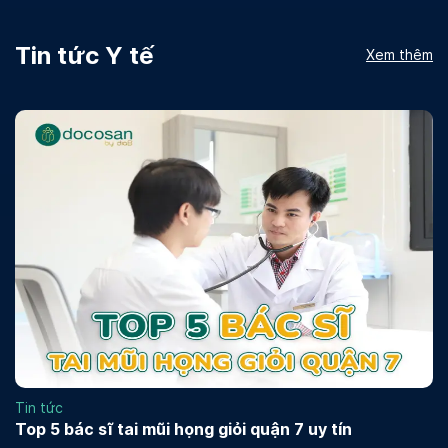
Tin tức Y tế
Xem thêm
Tin tức
Top 5 bác sĩ tai mũi họng giỏi quận 7 uy tín