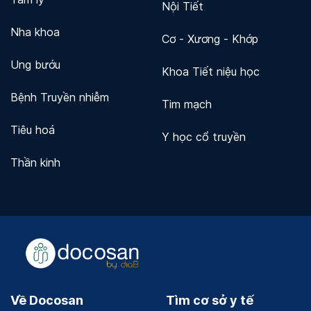
Nội Tiết
Nha khoa
Cơ - Xương - Khớp
Ung bướu
Khoa Tiết niệu học
Bệnh Truyền nhiễm
Tim mạch
Tiêu hoá
Y học cổ truyền
Thần kinh
Về Docosan
Tìm cơ sở y tế