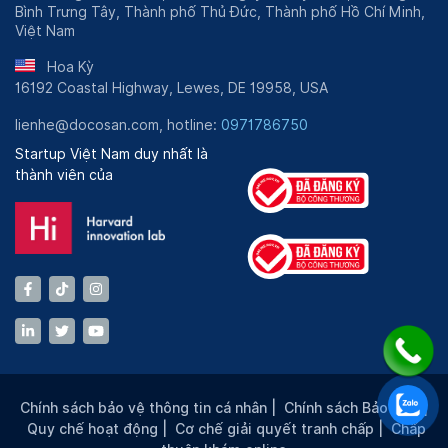
Bình Trưng Tây, Thành phố Thủ Đức, Thành phố Hồ Chí Minh,
Việt Nam
Hoa Kỳ
16192 Coastal Highway, Lewes, DE 19958, USA
lienhe@docosan.com, hotline:
0971786750
Startup Việt Nam duy nhất là
thành viên của
Chính sách bảo vệ thông tin cá nhân
|
Chính sách Bảo mật
|
Quy chế hoạt động
|
Cơ chế giải quyết tranh chấp
|
Chấp