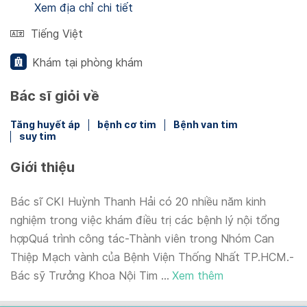
Xem địa chỉ chi tiết
Tiếng Việt
Khám tại phòng khám
Bác sĩ giỏi về
Tăng huyết áp
bệnh cơ tim
Bệnh van tim
suy tim
Giới thiệu
Bác sĩ CKI Huỳnh Thanh Hải có 20 nhiều năm kinh
nghiệm trong việc khám điều trị các bệnh lý nội tổng
hợpQuá trình công tác-Thành viên trong Nhóm Can
Thiệp Mạch vành của Bệnh Viện Thống Nhất TP.HCM.-
Bác sỹ Trưởng Khoa Nội Tim ...
Xem thêm