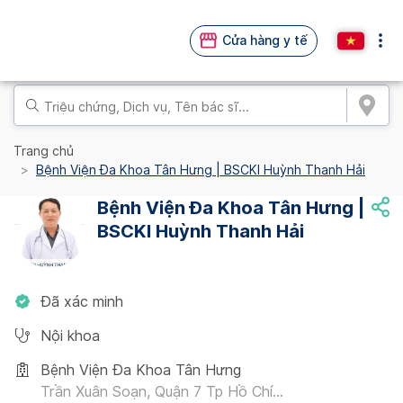
Cửa hàng y tế
Trang chủ
Bệnh Viện Đa Khoa Tân Hưng | BSCKI Huỳnh Thanh Hải
Bệnh Viện Đa Khoa Tân Hưng |
BSCKI Huỳnh Thanh Hải
Đã xác minh
Nội khoa
Bệnh Viện Đa Khoa Tân Hưng
Trần Xuân Soạn, Quận 7 Tp Hồ Chí...