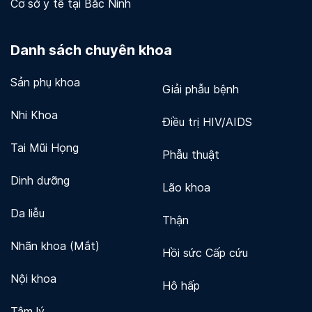
Cơ sở y tế tại Bắc Ninh
Danh sách chuyên khoa
Sản phụ khoa
Giải phẫu bệnh
Nhi Khoa
Điều trị HIV/AIDS
Tai Mũi Họng
Phẫu thuật
Dinh dưỡng
Lão khoa
Da liễu
Thận
Nhãn khoa (Mắt)
Hồi sức Cấp cứu
Nội khoa
Hô hấp
Tâm lý