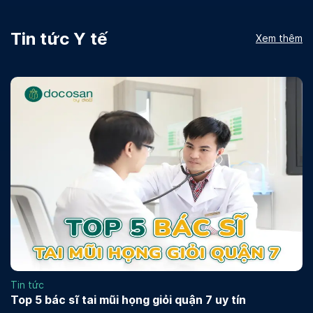
Tin tức Y tế
Xem thêm
Tin tức
Top 5 bác sĩ tai mũi họng giỏi quận 7 uy tín