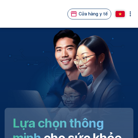
Cửa hàng y tế
Lựa chọn thông
minh
cho sức khỏe