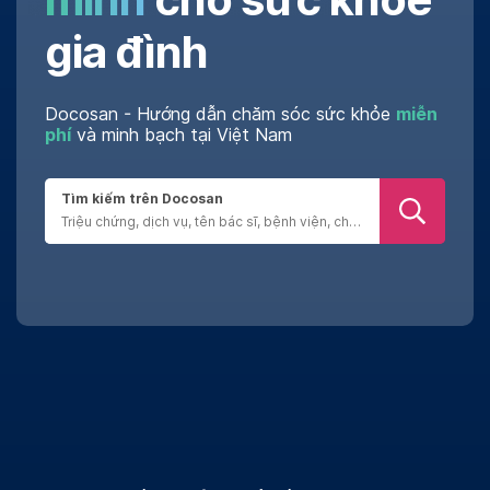
gia đình
Docosan - Hướng dẫn chăm sóc sức khỏe
miễn
phí
và minh bạch tại Việt Nam
Tìm kiếm trên Docosan
Đánh giá chân thật