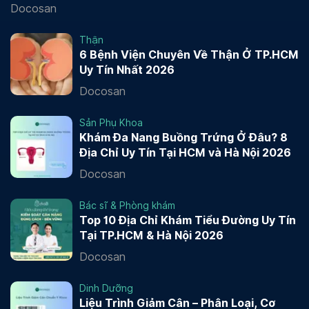
Docosan
Thận
6 Bệnh Viện Chuyên Về Thận Ở TP.HCM
Uy Tín Nhất 2026
Docosan
Sản Phụ Khoa
Khám Đa Nang Buồng Trứng Ở Đâu? 8
Địa Chỉ Uy Tín Tại HCM và Hà Nội 2026
Docosan
Bác sĩ & Phòng khám
Top 10 Địa Chỉ Khám Tiểu Đường Uy Tín
Tại TP.HCM & Hà Nội 2026
Docosan
Dinh Dưỡng
Liệu Trình Giảm Cân – Phân Loại, Cơ