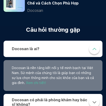
Chế và Cách Chọn Phù Hợp
Docosan
Câu hỏi thường gặp
Docosan là ai?
Docosan là nền tảng kết nối y tế minh bạch tại Việt
Nam. Sứ mệnh của chúng tôi là giúp bạn có những
sự lựa chọn thông minh cho sức khỏe của bạn và cả
gia đình.
Xem chi tiết!
Docosan có phải là phòng khám hay bác
sĩ không?