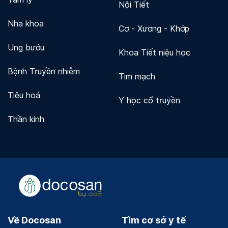
Nội Tiết
Nha khoa
Cơ - Xương - Khớp
Ung bướu
Khoa Tiết niệu học
Bệnh Truyền nhiễm
Tim mạch
Tiêu hoá
Y học cổ truyền
Thần kinh
Về Docosan
Tìm cơ sở y tế