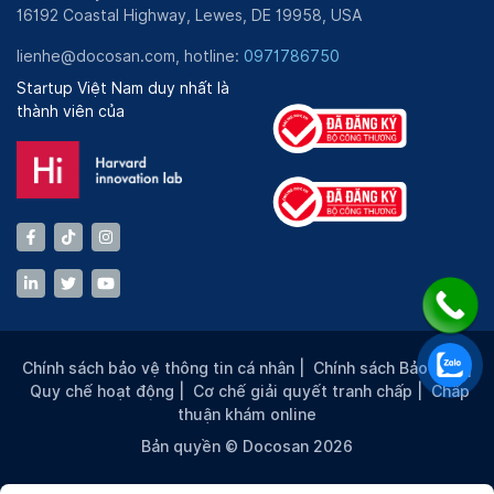
16192 Coastal Highway, Lewes, DE 19958, USA
lienhe@docosan.com, hotline:
0971786750
Startup Việt Nam duy nhất là
thành viên của
Chính sách bảo vệ thông tin cá nhân
|
Chính sách Bảo mật
|
Quy chế hoạt động
|
Cơ chế giải quyết tranh chấp
|
Chấp
thuận khám online
Bản quyền © Docosan 2026