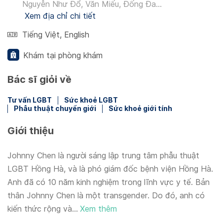
Nguyễn Như Đổ, Văn Miếu, Đống Đa...
Xem địa chỉ chi tiết
Tiếng Việt
,
English
Khám tại phòng khám
Bác sĩ giỏi về
Tư vấn LGBT
Sức khoẻ LGBT
Phẫu thuật chuyển giới
Sức khoẻ giới tính
Giới thiệu
Johnny Chen là người sáng lập trung tâm phẫu thuật
LGBT Hồng Hà, và là phó giám đốc bệnh viện Hồng Hà.
Anh đã có 10 năm kinh nghiệm trong lĩnh vực y tế. Bản
thân Johnny Chen là một transgender. Do đó, anh có
kiến thức rộng và...
Xem thêm