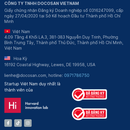
CÔNG TY TNHH DOCOSAN VIETNAM
Giấy chứng nhận Đăng ký Doanh nghiệp số 0316247099, cấp
ngày 27/04/2020 tại Sở Kế hoạch Đầu tư Thành phố Hồ Chí
Minh
Việt Nam
4.09 Tầng 4 Khối LA.3, 381-383 Nguyễn Duy Trinh, Phường
Bình Trưng Tây, Thành phố Thủ Đức, Thành phố Hồ Chí Minh,
Việt Nam
Hoa Kỳ
16192 Coastal Highway, Lewes, DE 19958, USA
lienhe@docosan.com, hotline:
0971786750
Startup Việt Nam duy nhất là
thành viên của