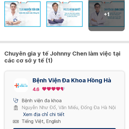
2,800,000 - 3,000,000 VND
+
1
Chuyên gia y tế Johnny Chen làm việc tại
các cơ sở y tế (1)
Bệnh Viện Đa Khoa Hồng Hà
4.6
Bệnh viện đa khoa
Nguyễn Như Đổ, Văn Miếu, Đống Đa Hà Nội
Xem địa chỉ chi tiết
Tiếng Việt, English