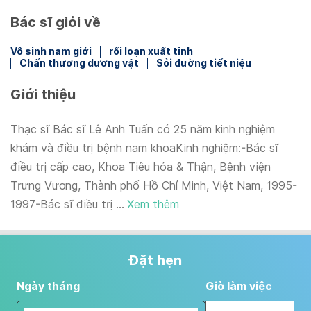
Bác sĩ giỏi về
Vô sinh nam giới
rối loạn xuất tinh
Chấn thương dương vật
Sỏi đường tiết niệu
Giới thiệu
Thạc sĩ Bác sĩ Lê Anh Tuấn có 25 năm kinh nghiệm
khám và điều trị bệnh nam khoaKinh nghiệm:-Bác sĩ
điều trị cấp cao, Khoa Tiêu hóa & Thận, Bệnh viện
Trưng Vương, Thành phố Hồ Chí Minh, Việt Nam, 1995-
1997-Bác sĩ điều trị ...
Xem thêm
Đặt hẹn
Ngày tháng
Giờ làm việc