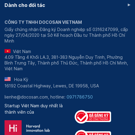
▸
Dành cho đối tác
CÔNG TY TNHH DOCOSAN VIETNAM
Giấy chứng nhận Đăng ký Doanh nghiệp số 0316247099, cấp
ngày 27/04/2020 tại Sở Kế hoạch Đầu tư Thành phố Hồ Chí
Minh
Việt Nam
4.09 Tầng 4 Khối LA.3, 381-383 Nguyễn Duy Trinh, Phường
Bình Trưng Tây, Thành phố Thủ Đức, Thành phố Hồ Chí Minh,
Việt Nam
Hoa Kỳ
16192 Coastal Highway, Lewes, DE 19958, USA
lienhe@docosan.com, hotline:
0971786750
Startup Việt Nam duy nhất là
thành viên của