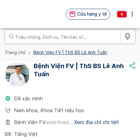
Cửa hàng y tế
Trang chủ
Bệnh Viện FV | ThS BS Lê Anh Tuấn
Bệnh Viện FV | ThS BS Lê Anh
Tuấn
Đã xác minh
Nam khoa
,
Khoa Tiết niệu học
Bệnh Viện FV
undefined...
Xem địa chỉ chi tiết
Tiếng Việt