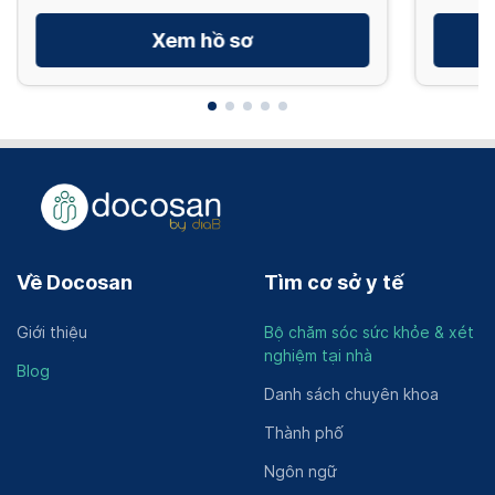
Xem hồ sơ
Về Docosan
Tìm cơ sở y tế
Giới thiệu
Bộ chăm sóc sức khỏe & xét
nghiệm tại nhà
Blog
Danh sách chuyên khoa
Thành phố
Ngôn ngữ