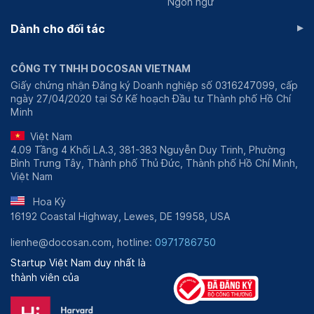
Ngôn ngữ
▸
Dành cho đối tác
CÔNG TY TNHH DOCOSAN VIETNAM
Giấy chứng nhận Đăng ký Doanh nghiệp số 0316247099, cấp
ngày 27/04/2020 tại Sở Kế hoạch Đầu tư Thành phố Hồ Chí
Minh
Việt Nam
4.09 Tầng 4 Khối LA.3, 381-383 Nguyễn Duy Trinh, Phường
Bình Trưng Tây, Thành phố Thủ Đức, Thành phố Hồ Chí Minh,
Việt Nam
Hoa Kỳ
16192 Coastal Highway, Lewes, DE 19958, USA
lienhe@docosan.com, hotline:
0971786750
Startup Việt Nam duy nhất là
thành viên của