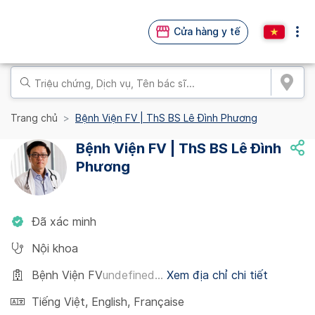
Cửa hàng y tế
Trang chủ
Bệnh Viện FV | ThS BS Lê Đình Phương
Bệnh Viện FV | ThS BS Lê Đình
Phương
Đã xác minh
Nội khoa
Bệnh Viện FV
undefined...
Xem địa chỉ chi tiết
Tiếng Việt
,
English
,
Française