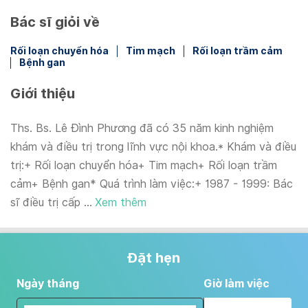
Bác sĩ giỏi về
Rối loạn chuyển hóa
Tim mạch
Rối loạn trầm cảm
Bệnh gan
Giới thiệu
Ths. Bs. Lê Đình Phương đã có 35 năm kinh nghiệm
khám và điều trị trong lĩnh vực nội khoa.* Khám và điều
trị:+ Rối loạn chuyển hóa+ Tim mạch+ Rối loạn trầm
cảm+ Bệnh gan* Quá trình làm việc:+ 1987 - 1999: Bác
sĩ điều trị cấp ...
Xem thêm
Đặt hẹn
Ngày tháng
Giờ làm việc