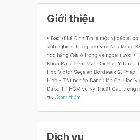
Giới thiệu
• Bác sĩ Lê Đình Tín là một vị bác sĩ c
kinh nghiệm trong lĩnh vực Nha khoa. B
học hàng đầu ở trong và ngoài nước:+ 
Khoa Răng Hàm Mặt Đại Học Y Dược TP
Học Victor Segalen Bordeaux 2, Pháp
Hình.+ Tốt nghiệp Bằng Liên Đại Học Vi
Dược TP.HCM về Kỹ Thuật Cao trong nha
từ...
Xem thêm
Dịch vụ