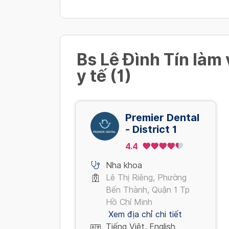
Bs Lê Đình Tín làm 
y tế (1)
Premier Dental
- District 1
4.4
Nha khoa
Lê Thị Riêng, Phường
Bến Thành, Quận 1 Tp
Hồ Chí Minh
Xem địa chỉ chi tiết
Tiếng Việt, English