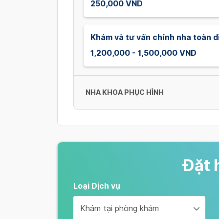
250,000 VND
Khám và tư vấn chỉnh nha toàn di
1,200,000 - 1,500,000 VND
NHA KHOA PHỤC HÌNH
Phim quanh chóp
30,000 VND
Đặt 
Phim toàn cảnh
Loại Dịch vụ
150,000 VND
Khám tại phòng khám