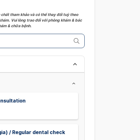
 chất tham khảo và có thể thay đổi tuỳ theo
 khám. Vui lòng trao đổi với phòng khám & bác
 khám & chữa bệnh.
onsultation
ia) / Regular dental check