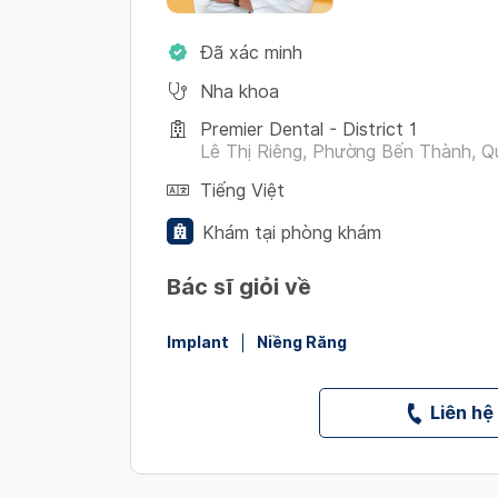
Đã xác minh
Nha khoa
Premier Dental - District 1
Lê Thị Riêng, Phường Bến Thành, Qu
Tiếng Việt
Khám tại phòng khám
Bác sĩ giỏi về
Implant
Niềng Răng
Liên hệ