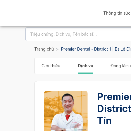
Thông tin sức
Trang chủ
Premier Dental - District 1 | Bs Lê Đ
Giới thiệu
Dịch vụ
Đang làm v
Premier
District
Tín