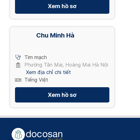
Xem hồ sơ
Chu Minh Hà
Tim mạch
Phường Tân Mai, Hoàng Mai Hà Nội
Xem địa chỉ chi tiết
Tiếng Việt
Xem hồ sơ