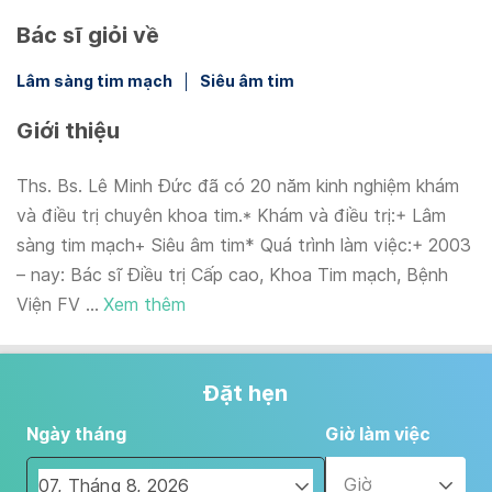
Bác sĩ giỏi về
Lâm sàng tim mạch
Siêu âm tim
Giới thiệu
Ths. Bs. Lê Minh Đức đã có 20 năm kinh nghiệm khám
và điều trị chuyên khoa tim.* Khám và điều trị:+ Lâm
sàng tim mạch+ Siêu âm tim* Quá trình làm việc:+ 2003
– nay: Bác sĩ Điều trị Cấp cao, Khoa Tim mạch, Bệnh
Viện FV ...
Xem thêm
Đặt hẹn
Ngày tháng
Giờ làm việc
Giờ