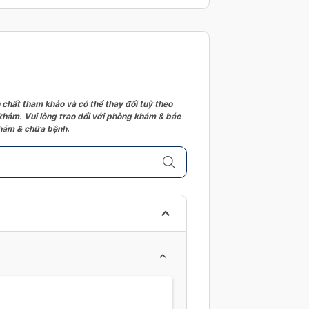
 chất tham khảo và có thể thay đổi tuỳ theo
 khám. Vui lòng trao đổi với phòng khám & bác
 khám & chữa bệnh.