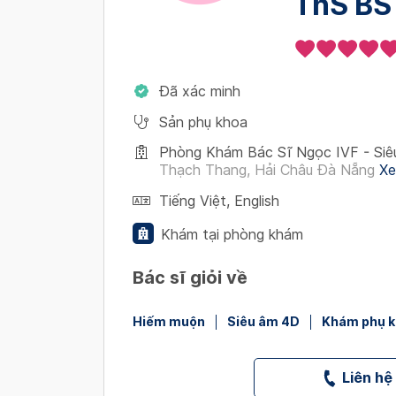
ThS BS
Đã xác minh
Sản phụ khoa
Phòng Khám Bác Sĩ Ngọc IVF - Siê
Thạch Thang, Hải Châu Đà Nẵng
Xe
Tiếng Việt
,
English
Khám tại phòng khám
Bác sĩ giỏi về
Hiếm muộn
Siêu âm 4D
Khám phụ 
Liên hệ