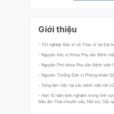
Giới thiệu
- Tốt nghiệp Bác sĩ và Thạc sĩ tại Đạ
- Nguyên bác sĩ Khoa Phụ sản Bệnh vi
- Nguyên Phó khoa Phụ sản Bệnh viện 
- Nguyên Trưởng Đơn vị Phòng khám Sả
- Từng làm việc tại các bệnh viện lớn
- Hơn 10 năm kinh nghiệm trong lĩnh vự
Siêu âm Thai chuyên sâu, Nội soi, Cấy 