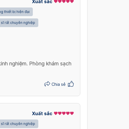
Xuất sắc
g thiết bị hiện đại
 sĩ rất chuyên nghiệp
 kinh nghiệm. Phòng khám sạch
Chia sẻ
Xuất sắc
 sĩ rất chuyên nghiệp