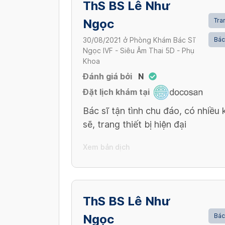
ThS BS Lê Như
Ngọc
Tran
Bác
30/08/2021
ở
Phòng Khám Bác Sĩ
Ngọc IVF - Siêu Âm Thai 5D - Phụ
Khoa
Đánh giá bởi
N
Đặt lịch khám tại
Bác sĩ tận tình chu đáo, có nhiều
sẽ, trang thiết bị hiện đại
Xem bản dịch
ThS BS Lê Như
Ngọc
Bác