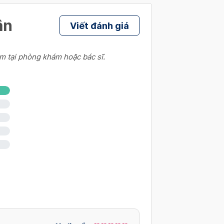
ân
Viết đánh giá
m tại phòng khám hoặc bác sĩ.