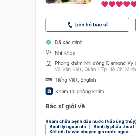
Liên hệ bác sĩ
Đã xác minh
Nhi Khoa
Phòng khám Nhi đồng Diamond Ký
Võ Văn Kiệt, Quận 1 Tp Hồ Chí Minh
Tiếng Việt
,
English
Khám tại phòng khám
Bác sĩ giỏi về
Khám chữa bệnh đầu nước (Não úng thủy
Bệnh lý ngoại nhi
Bệnh lý phẫu thuật 
Kết nối tư vấn chuyên gia nước ngoài