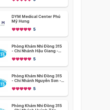
DYM Medical Center Phú
Mỹ Hưng
5
Phòng Khám Nhi Đồng 315
- Chi Nhánh Hậu Giang -
Quận 6
5
Phòng Khám Nhi Đồng 315
- Chi Nhánh Nguyễn Sơn -
Tân Phú
5
Phòng Khám Nhi Đồng 315