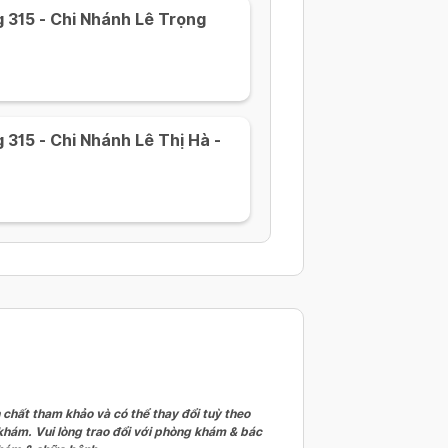
 315 - Chi Nhánh Lê Trọng
315 - Chi Nhánh Lê Thị Hà -
 chất tham khảo và có thể thay đổi tuỳ theo
 khám. Vui lòng trao đổi với phòng khám & bác