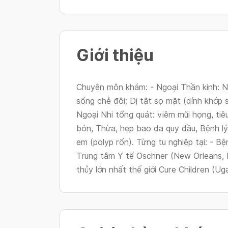
Giới thiệu
Chuyên môn khám: - Ngoại Thần kinh: Nã
sống chẻ đôi; Dị tật sọ mặt (dính khớp 
Ngoại Nhi tổng quát: viêm mũi họng, tiê
bón, Thừa, hẹp bao da quy đầu, Bệnh lý 
em (polyp rốn). Từng tu nghiệp tại: - B
Trung tâm Y tế Oschner (New Orleans, 
thủy lớn nhất thế giới Cure Children (Ug