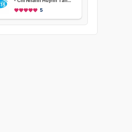
- Chi Nhánh Huỳnh Tấn
Phát - Nhà Bè
5