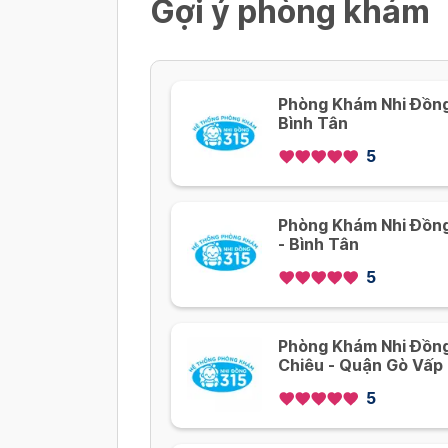
Gợi ý phòng khám
Phòng Khám Nhi Đồng 
Bình Tân
5
Phòng Khám Nhi Đồng
- Bình Tân
5
Phòng Khám Nhi Đồng
Chiêu - Quận Gò Vấp
5