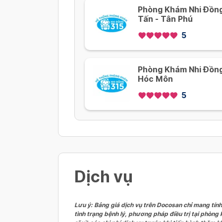
Phòng Khám Nhi Đồng
Tấn - Tân Phú
5
Phòng Khám Nhi Đồng 
Hóc Môn
5
Dịch vụ
Lưu ý: Bảng giá dịch vụ trên Docosan chỉ mang tính
tình trạng bệnh lý, phương pháp điều trị tại phòng