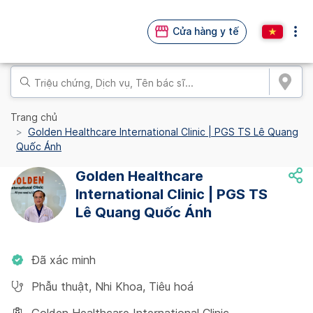
Cửa hàng y tế
Trang chủ
Golden Healthcare International Clinic | PGS TS Lê Quang
Quốc Ánh
Golden Healthcare
International Clinic | PGS TS
Lê Quang Quốc Ánh
Đã xác minh
Phẫu thuật
,
Nhi Khoa
,
Tiêu hoá