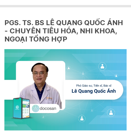
PGS. TS. BS LÊ QUANG QUỐC ÁNH
- CHUYÊN TIÊU HÓA, NHI KHOA,
NGOẠI TỔNG HỢP