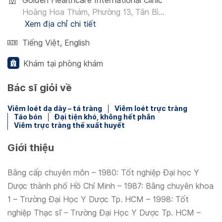
Golden Healthcare International Clinic
Hoàng Hoa Thám, Phường 13, Tân Bì...
Xem địa chỉ chi tiết
Tiếng Việt
,
English
Khám tại phòng khám
Bác sĩ giỏi về
Viêm loét dạ dày – tá tràng
Viêm loét trực tràng
Táo bón
Đại tiện khó, không hết phân
Viêm trực tràng thể xuất huyết
Giới thiệu
Bằng cấp chuyên môn – 1980: Tốt nghiệp Đại học Y
Dược thành phố Hồ Chí Minh – 1987: Bằng chuyên khoa
1 – Trường Đại Học Y Dược Tp. HCM – 1998: Tốt
nghiệp Thạc sĩ – Trường Đại Học Y Dược Tp. HCM –