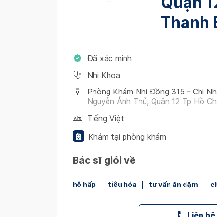
Quận 12
Thanh 
Đã xác minh
Nhi Khoa
Phòng Khám Nhi Đồng 315 - Chi Nh
Nguyễn Ảnh Thủ, Quận 12 Tp Hồ Ch
Tiếng Việt
Khám tại phòng khám
Bác sĩ giỏi về
hô hấp
tiêu hóa
tư vấn ăn dặm
c
Liên hệ