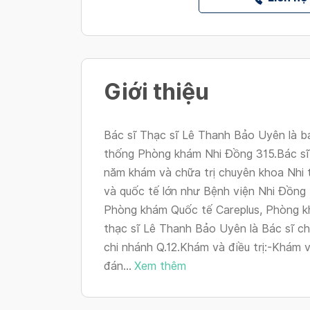
Giới thiệu
Bác sĩ Thạc sĩ Lê Thanh Bảo Uyên là bá
thống Phòng khám Nhi Đồng 315.Bác sĩ
năm khám và chữa trị chuyên khoa Nhi 
và quốc tế lớn như Bệnh viện Nhi Đồng
Phòng khám Quốc tế Careplus, Phòng k
thạc sĩ Lê Thanh Bảo Uyên là Bác sĩ ch
chi nhánh Q.12.Khám và điều trị:-Khám
đán...
Xem thêm