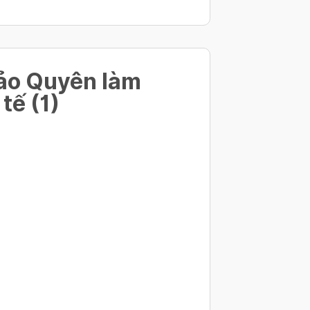
ảo Quyên làm
 tế (1)