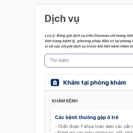
Dịch vụ
Lưu ý: Bảng giá dịch vụ trên Docosan chỉ mang tính
tình trạng bệnh lý, phương pháp điều trị tại phòng
sĩ về các chi phí dịch vụ trước khi tiến hành thăm
Khám tại phòng khám
KHÁM BỆNH
Các bệnh thường gặp ở trẻ
- Chẩn đoán Y khoa toàn diện các vấn đ
- Đánh giá các triệu chứng ho, sốt, ph