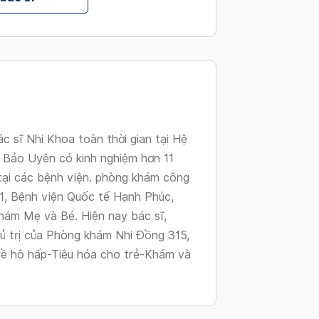
changing
dates.
c sĩ Nhi Khoa toàn thời gian tại Hệ
 Bảo Uyên có kinh nghiệm hơn 11
tại các bệnh viện. phòng khám công
 1, Bệnh viện Quốc tế Hạnh Phúc,
hám Mẹ và Bé. Hiện nay bác sĩ,
ủ trị của Phòng khám Nhi Đồng 315,
 về hô hấp-Tiêu hóa cho trẻ-Khám và