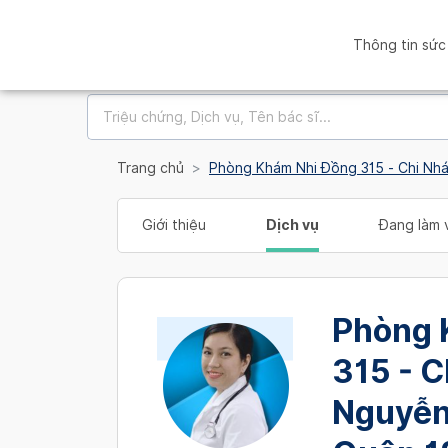
Thông tin sức
Trang chủ
Phòng Khám Nhi Đồng 315 - Chi Nh
Giới thiệu
Dịch vụ
Đang làm v
Phòng 
315 - 
Nguyễn