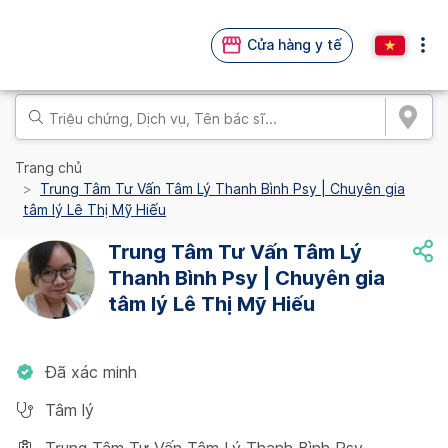
Cửa hàng y tế
Trang chủ
Trung Tâm Tư Vấn Tâm Lý Thanh Bình Psy | Chuyên gia
tâm lý Lê Thị Mỹ Hiếu
Trung Tâm Tư Vấn Tâm Lý
Thanh Bình Psy | Chuyên gia
tâm lý Lê Thị Mỹ Hiếu
Đã xác minh
Tâm lý