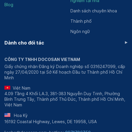
nghiệm tại nhà
Blog
Danh sách chuyên khoa
Thành phố
Ngôn ngữ
▸
Dành cho đối tác
CÔNG TY TNHH DOCOSAN VIETNAM
Giấy chứng nhận Đăng ký Doanh nghiệp số 0316247099, cấp
ngày 27/04/2020 tại Sở Kế hoạch Đầu tư Thành phố Hồ Chí
Minh
Việt Nam
4.09 Tầng 4 Khối LA.3, 381-383 Nguyễn Duy Trinh, Phường
Bình Trưng Tây, Thành phố Thủ Đức, Thành phố Hồ Chí Minh,
Việt Nam
Hoa Kỳ
16192 Coastal Highway, Lewes, DE 19958, USA