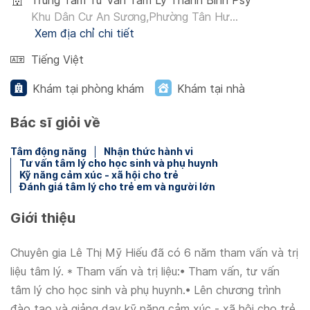
Trung Tâm Tư Vấn Tâm Lý Thanh Bình Psy
Khu Dân Cư An Sương,Phường Tân Hư...
Xem địa chỉ chi tiết
Tiếng Việt
Khám tại phòng khám
Khám tại nhà
Bác sĩ giỏi về
Tâm động năng
Nhận thức hành vi
Tư vấn tâm lý cho học sinh và phụ huynh
Kỹ năng cảm xúc - xã hội cho trẻ
Đánh giá tâm lý cho trẻ em và người lớn
Giới thiệu
Chuyên gia Lê Thị Mỹ Hiếu đã có 6 năm tham vấn và trị
liệu tâm lý. * Tham vấn và trị liệu:• Tham vấn, tư vấn
tâm lý cho học sinh và phụ huynh.• Lên chương trình
đào tạo và giảng dạy kỹ năng cảm xúc - xã hội cho trẻ