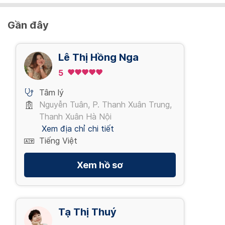
Gần đây
Lê Thị Hồng Nga
5
Tâm lý
Nguyễn Tuân, P. Thanh Xuân Trung,
Thanh Xuân Hà Nội
Xem địa chỉ chi tiết
Tiếng Việt
Xem hồ sơ
Tạ Thị Thuý