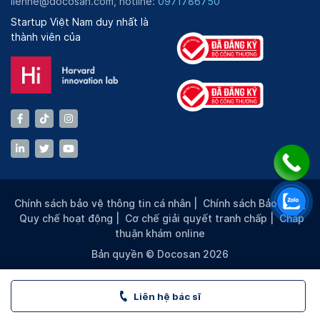
lienhe@docosan.com, hotline:
0971786750
Startup Việt Nam duy nhất là
thành viên của
Chính sách bảo vệ thông tin cá nhân
|
Chính sách Bảo mật
|
Quy chế hoạt động
|
Cơ chế giải quyết tranh chấp
|
Chấp
thuận khám online
Bản quyền © Docosan 2026
Liên hệ bác sĩ