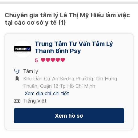
Chuyên gia tâm lý Lê Thị Mỹ Hiếu làm việc
tại các cơ sở y tế (1)
Trung Tâm Tư Vấn Tâm Lý
Thanh Bình Psy
5
Tâm lý
Khu Dân Cư An Sương,Phường Tân Hưng
Thuận, Quận 12 Tp Hồ Chí Minh
Xem địa chỉ chi tiết
Tiếng Việt
Xem hồ sơ