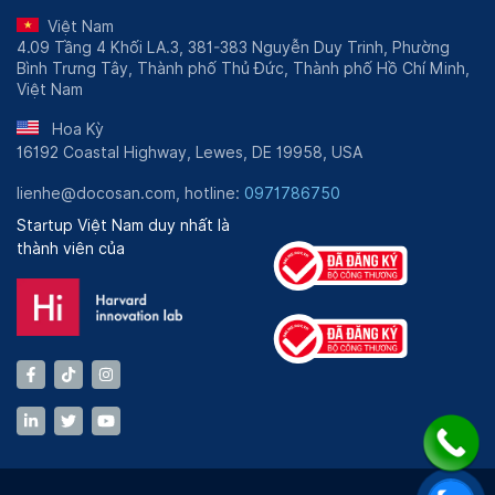
Việt Nam
4.09 Tầng 4 Khối LA.3, 381-383 Nguyễn Duy Trinh, Phường
Bình Trưng Tây, Thành phố Thủ Đức, Thành phố Hồ Chí Minh,
Việt Nam
Hoa Kỳ
16192 Coastal Highway, Lewes, DE 19958, USA
lienhe@docosan.com, hotline:
0971786750
Startup Việt Nam duy nhất là
thành viên của