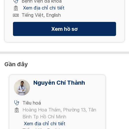
Bệnh viện đa khoa
Xem địa chỉ chi tiết
Tiếng Việt, English
Xem hồ sơ
Gần đây
Nguyễn Chí Thành
Tiêu hoá
Hoàng Hoa Thám, Phường 13, Tân
Bình Tp Hồ Chí Minh
Xem địa chỉ chi tiết