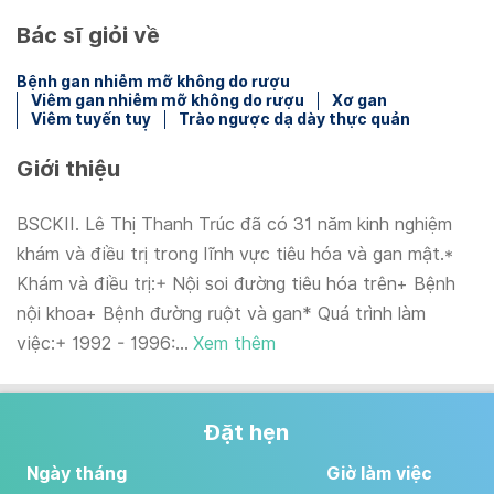
Bác sĩ giỏi về
Bệnh gan nhiễm mỡ không do rượu
Viêm gan nhiễm mỡ không do rượu
Xơ gan
Viêm tuyến tuỵ
Trào ngược dạ dày thực quản
Giới thiệu
BSCKII. Lê Thị Thanh Trúc đã có 31 năm kinh nghiệm
khám và điều trị trong lĩnh vực tiêu hóa và gan mật.*
Khám và điều trị:+ Nội soi đường tiêu hóa trên+ Bệnh
nội khoa+ Bệnh đường ruột và gan* Quá trình làm
việc:+ 1992 - 1996:...
Xem thêm
Đặt hẹn
Ngày tháng
Giờ làm việc