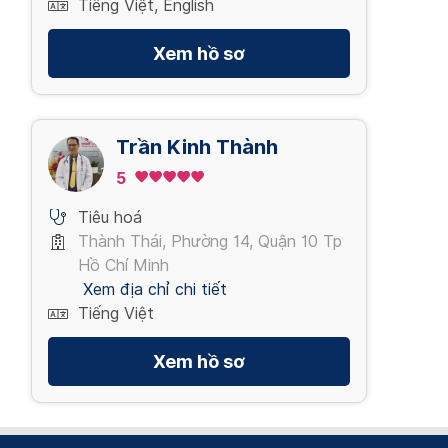
Tiếng Việt, English
Xem hồ sơ
Trần Kinh Thành
5
Tiêu hoá
Thành Thái, Phường 14, Quận 10 Tp
Hồ Chí Minh
Xem địa chỉ chi tiết
Tiếng Việt
Xem hồ sơ