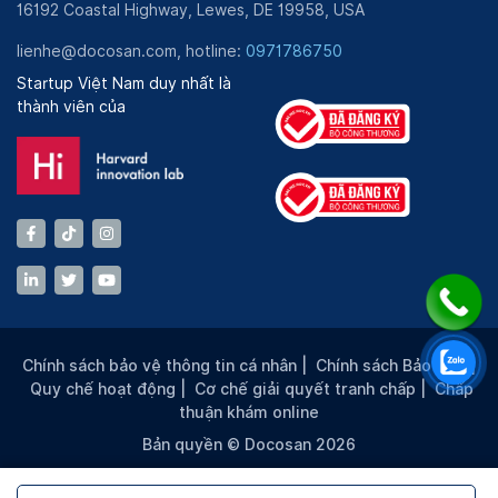
16192 Coastal Highway, Lewes, DE 19958, USA
lienhe@docosan.com, hotline:
0971786750
Startup Việt Nam duy nhất là
thành viên của
Chính sách bảo vệ thông tin cá nhân
|
Chính sách Bảo mật
|
Quy chế hoạt động
|
Cơ chế giải quyết tranh chấp
|
Chấp
thuận khám online
Bản quyền © Docosan 2026