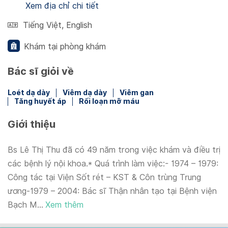
Xem địa chỉ chi tiết
Tiếng Việt
,
English
Khám tại phòng khám
Bác sĩ giỏi về
Loét dạ dày
Viêm dạ dày
Viêm gan
Tăng huyết áp
Rối loạn mỡ máu
Giới thiệu
Bs Lê Thị Thu đã có 49 năm trong việc khám và điều trị
các bệnh lý nội khoa.* Quá trình làm việc:- 1974 – 1979:
Công tác tại Viện Sốt rét – KST & Côn trùng Trung
ương-1979 – 2004: Bác sĩ Thận nhân tạo tại Bệnh viện
Bạch M...
Xem thêm