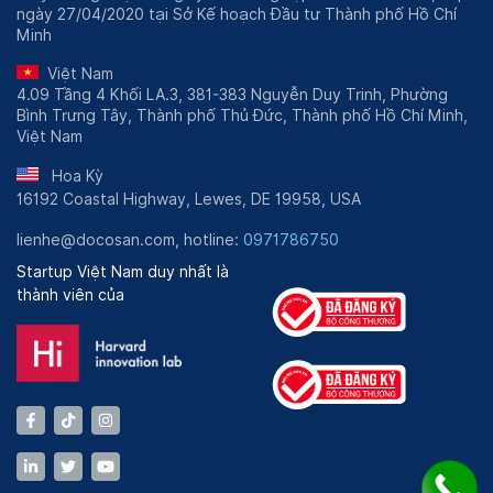
ngày 27/04/2020 tại Sở Kế hoạch Đầu tư Thành phố Hồ Chí
Minh
Việt Nam
4.09 Tầng 4 Khối LA.3, 381-383 Nguyễn Duy Trinh, Phường
Bình Trưng Tây, Thành phố Thủ Đức, Thành phố Hồ Chí Minh,
Việt Nam
Hoa Kỳ
16192 Coastal Highway, Lewes, DE 19958, USA
lienhe@docosan.com, hotline:
0971786750
Startup Việt Nam duy nhất là
thành viên của