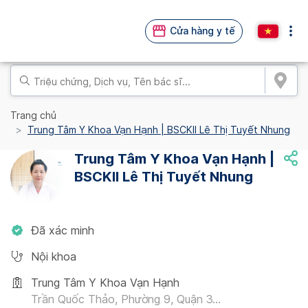
Cửa hàng y tế
Trang chủ
Trung Tâm Y Khoa Vạn Hạnh | BSCKII Lê Thị Tuyết Nhung
Trung Tâm Y Khoa Vạn Hạnh |
BSCKII Lê Thị Tuyết Nhung
Đã xác minh
Nội khoa
Trung Tâm Y Khoa Vạn Hạnh
Trần Quốc Thảo, Phường 9, Quận 3...