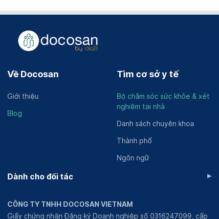
Về Docosan
Tìm cơ sở y tế
Giới thiệu
Bộ chăm sóc sức khỏe & xét
nghiệm tại nhà
Blog
Danh sách chuyên khoa
Thành phố
Ngôn ngữ
▸
Dành cho đối tác
CÔNG TY TNHH DOCOSAN VIETNAM
Giấy chứng nhận Đăng ký Doanh nghiệp số 0316247099, cấp