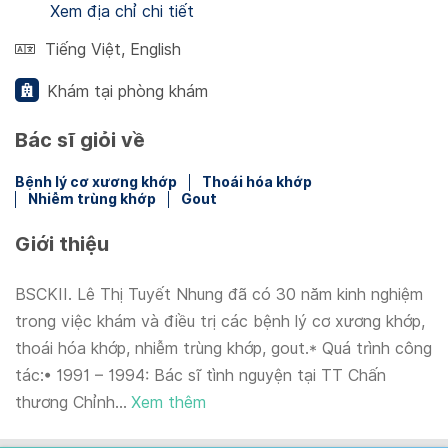
Xem địa chỉ chi tiết
Tiếng Việt
,
English
Khám tại phòng khám
Bác sĩ giỏi về
Bệnh lý cơ xương khớp
Thoái hóa khớp
Nhiễm trùng khớp
Gout
Giới thiệu
BSCKII. Lê Thị Tuyết Nhung đã có 30 năm kinh nghiệm
trong việc khám và điều trị các bệnh lý cơ xương khớp,
thoái hóa khớp, nhiễm trùng khớp, gout.* Quá trình công
tác:• 1991 – 1994: Bác sĩ tình nguyện tại TT Chấn
thương Chỉnh...
Xem thêm