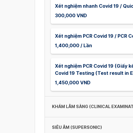
Xét nghiệm nhanh Covid 19 / Qui
300,000 VND
Xét nghiệm PCR Covid 19 / PCR C
1,400,000 / Lần
Xét nghiệm PCR Covid 19 (Giấy kế
Covid 19 Testing (Test result in E
1,450,000 VND
KHÁM LÂM SÀNG (CLINICAL EXAMINAT
SIÊU ÂM (SUPERSONIC)
Khám Nội Tổng Quát - PGS.TS.