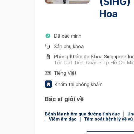
(SIHG) 
Hoa
Đã xác minh
Sản phụ khoa
Phòng Khám đa Khoa Singapore Ind
Tôn Dật Tiên, Quận 7 Tp Hồ Chí Mi
Tiếng Việt
Khám tại phòng khám
Bác sĩ giỏi về
Bệnh lây nhiễm qua đường tình dục
Un
Viêm âm đạo
Tầm soát bệnh lý về vú