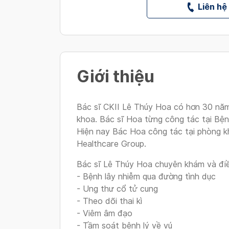
Liên hệ
Giới thiệu
Bác sĩ CKII Lê Thúy Hoa có hơn 30 năm
khoa. Bác sĩ Hoa từng công tác tại Bện
Hiện nay Bác Hoa công tác tại phòng k
Healthcare Group.
Bác sĩ Lê Thúy Hoa chuyên khám và điề
- Bệnh lây nhiễm qua đường tình dục
- Ung thư cổ tử cung
- Theo dõi thai kì
- Viêm âm đạo
- Tầm soát bệnh lý về vú