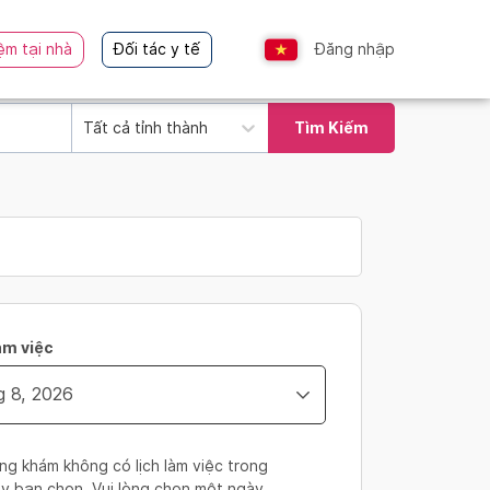
ệm tại nhà
Đối tác y tế
Đăng nhập
Tất cả tỉnh thành
Tìm Kiếm
àm việc
ng khám không có lịch làm việc trong
y bạn chọn. Vui lòng chọn một ngày