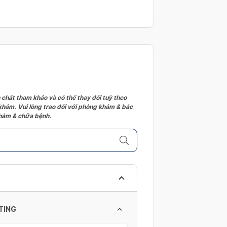
 chất tham khảo và có thể thay đổi tuỳ theo
 khám. Vui lòng trao đổi với phòng khám & bác
 khám & chữa bệnh.
TING