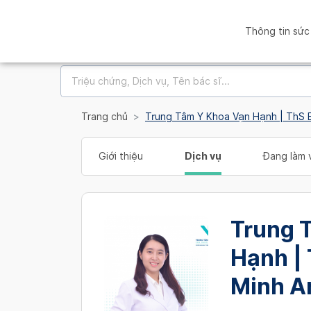
Thông tin sức
Trang chủ
Trung Tâm Y Khoa Vạn Hạnh | ThS 
Giới thiệu
Dịch vụ
Đang làm v
Trung 
Hạnh |
Minh A