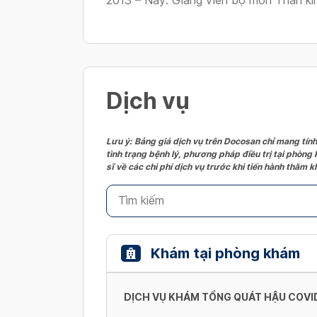
2013 – Nay: Giảng viên bộ môn Thần k
Dịch vụ
Lưu ý: Bảng giá dịch vụ trên Docosan chỉ mang tính
tình trạng bệnh lý, phương pháp điều trị tại phòng
sĩ về các chi phí dịch vụ trước khi tiến hành thăm
Khám tại phòng khám
DỊCH VỤ KHÁM TỔNG QUÁT HẬU COVI