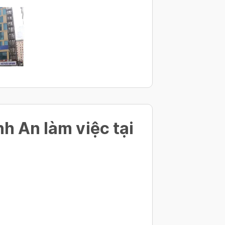
ghiêng
h An làm việc tại