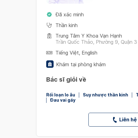
Đã xác minh
Thần kinh
Trung Tâm Y Khoa Vạn Hạnh
Trần Quốc Thảo, Phường 9, Quận 3 
Tiếng Việt
,
English
Khám tại phòng khám
Bác sĩ giỏi về
Rối loạn lo âu
Suy nhược thần kinh
Đau vai gáy
Liên hệ