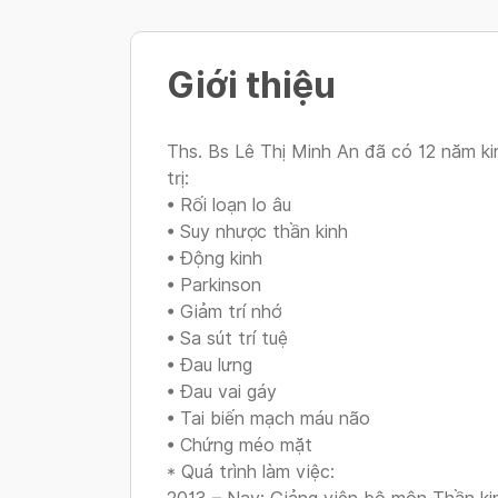
Giới thiệu
Ths. Bs Lê Thị Minh An đã có 12 năm ki
trị:
• Rối loạn lo âu
• Suy nhược thần kinh
• Động kinh
• Parkinson
• Giảm trí nhớ
• Sa sút trí tuệ
• Đau lưng
• Đau vai gáy
• Tai biến mạch máu não
• Chứng méo mặt
* Quá trình làm việc: