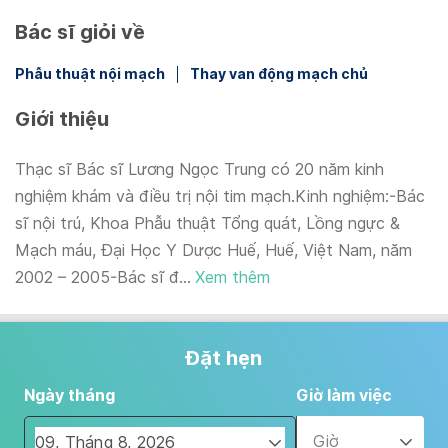
Bác sĩ giỏi về
Phẫu thuật nội mạch
Thay van động mạch chủ
Giới thiệu
Thạc sĩ Bác sĩ Lương Ngọc Trung có 20 năm kinh
nghiệm khám và điều trị nội tim mạch.Kinh nghiệm:-Bác
sĩ nội trú, Khoa Phẫu thuật Tổng quát, Lồng ngực &
Mạch máu, Đại Học Y Dược Huế, Huế, Việt Nam, năm
2002 – 2005-Bác sĩ đ...
Xem thêm
Đặt hẹn
Ngày tháng
Giờ làm việc
Giờ