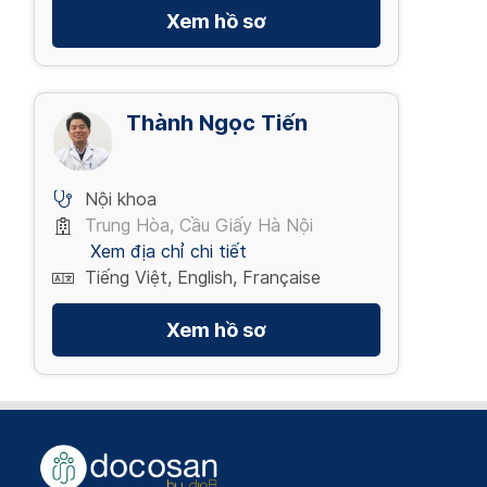
Xem hồ sơ
Thành Ngọc Tiến
Nội khoa
Trung Hòa, Cầu Giấy Hà Nội
Xem địa chỉ chi tiết
Tiếng Việt, English, Française
Xem hồ sơ