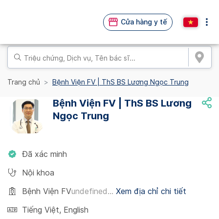
Cửa hàng y tế
Trang chủ
Bệnh Viện FV | ThS BS Lương Ngọc Trung
Bệnh Viện FV | ThS BS Lương
Ngọc Trung
Đã xác minh
Nội khoa
Bệnh Viện FV
undefined...
Xem địa chỉ chi tiết
Tiếng Việt
,
English