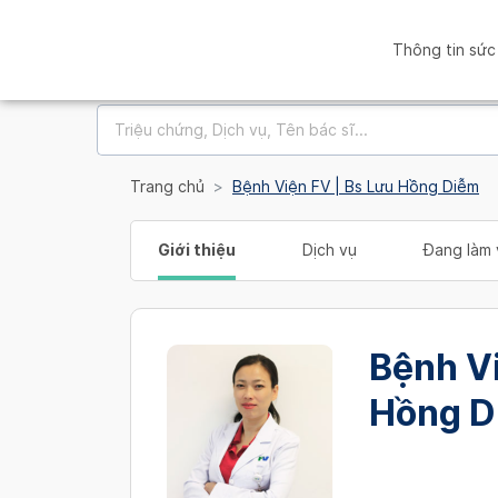
Thông tin sức
Trang chủ
Bệnh Viện FV | Bs Lưu Hồng Diễm
Giới thiệu
Dịch vụ
Đang làm 
Bệnh Vi
Hồng D