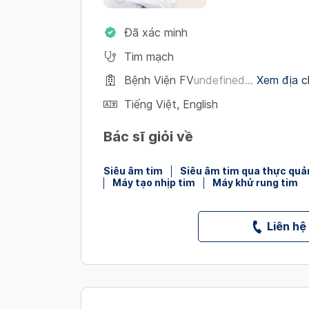
Đã xác minh
Tim mạch
Bệnh Viện FV
undefined...
Xem địa ch
Tiếng Việt
,
English
Bác sĩ giỏi về
Siêu âm tim
Siêu âm tim qua thực quả
Máy tạo nhịp tim
Máy khử rung tim
Liên hệ