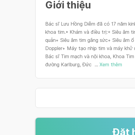
Giới thiệu
Bác sĩ Lưu Hồng Diễm đã có 17 năm kin
khoa tim.* Khám và điều trị:+ Siêu âm t
quản+ Siêu âm tim gắng sức+ Siêu âm ổ
Doppler+ Máy tạo nhịp tim và máy khử r
Bác sĩ Tim mạch và nội khoa, Khoa Tim
đường Karlburg, Đức ...
Xem thêm
Đặt 