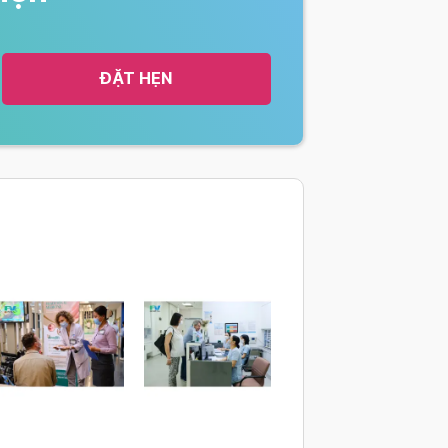
ĐẶT HẸN