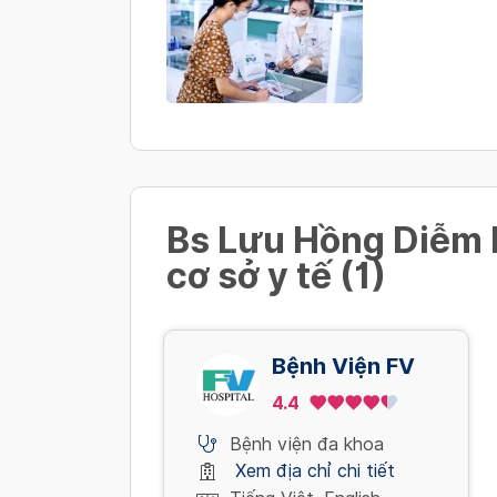
Bs Lưu Hồng Diễm l
cơ sở y tế (1)
Bệnh Viện FV
4.4
Bệnh viện đa khoa
Xem địa chỉ chi tiết