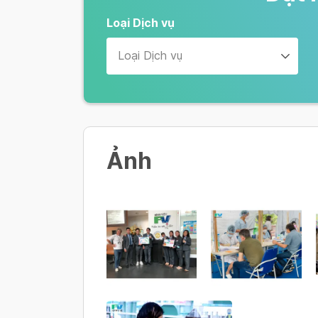
Loại Dịch vụ
Loại Dịch vụ
Ảnh