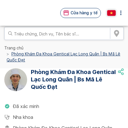
Cửa hàng y tế
Trang chủ
Phòng Khám Đa Khoa Gentical Lạc Long Quân | Bs Mã Lê
Quốc Đạt
Phòng Khám Đa Khoa Gentical
Lạc Long Quân | Bs Mã Lê
Quốc Đạt
Đã xác minh
Nha khoa