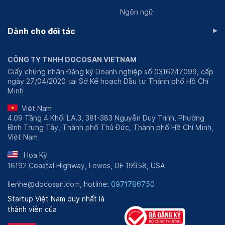
Ngôn ngữ
▸
Dành cho đối tác
CÔNG TY TNHH DOCOSAN VIETNAM
Giấy chứng nhận Đăng ký Doanh nghiệp số 0316247099, cấp
ngày 27/04/2020 tại Sở Kế hoạch Đầu tư Thành phố Hồ Chí
Minh
Việt Nam
4.09 Tầng 4 Khối LA.3, 381-383 Nguyễn Duy Trinh, Phường
Bình Trưng Tây, Thành phố Thủ Đức, Thành phố Hồ Chí Minh,
Việt Nam
Hoa Kỳ
16192 Coastal Highway, Lewes, DE 19958, USA
lienhe@docosan.com, hotline:
0971786750
Startup Việt Nam duy nhất là
thành viên của