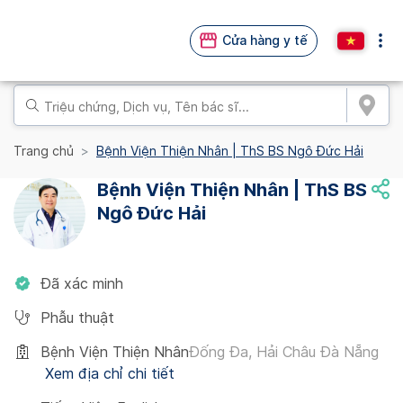
Cửa hàng y tế
Trang chủ
Bệnh Viện Thiện Nhân | ThS BS Ngô Đức Hải
Bệnh Viện Thiện Nhân | ThS BS
Ngô Đức Hải
Đã xác minh
Phẫu thuật
Bệnh Viện Thiện Nhân
Đống Đa, Hải Châu Đà Nẵng
Xem địa chỉ chi tiết