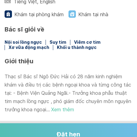
Tiếng Việt
,
English
Khám tại phòng khám
Khám tại nhà
Bác sĩ giỏi về
Nội soi lồng ngực
Suy tim
Viêm cơ tim
Xơ vữa động mạch
Khối u thành ngực
Giới thiệu
Thạc sĩ Bác sĩ Ngô Đức Hải có 28 năm kinh nghiệm
khám và điều trị các bệnh ngoại khoa và từng công tác
tại: - Bệnh Viện Quảng Ngãi.- Trưởng khoa phẫu thuật
tim mạch lồng ngực , phó giám đốc chuyên môn nguyên
trưởng khoa ngoại...
Xem thêm
Đặt hẹn