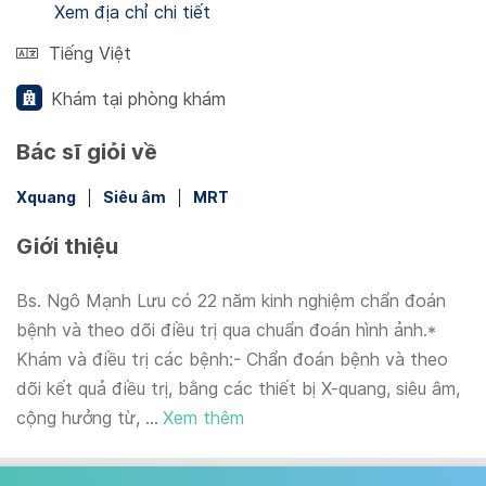
Xem địa chỉ chi tiết
Tiếng Việt
Khám tại phòng khám
Bác sĩ giỏi về
Xquang
Siêu âm
MRT
Giới thiệu
Bs. Ngô Mạnh Lưu có 22 năm kinh nghiệm chẩn đoán
bệnh và theo dõi điều trị qua chuẩn đoán hình ảnh.*
Khám và điều trị các bệnh:- Chẩn đoán bệnh và theo
dõi kết quả điều trị, bằng các thiết bị X-quang, siêu âm,
cộng hưởng từ, ...
Xem thêm