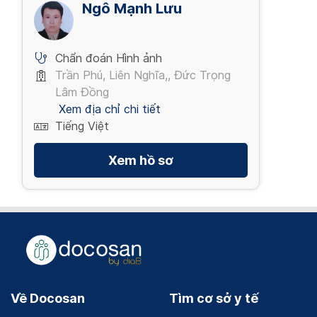
Ngô Mạnh Lưu
Chẩn đoán Hình ảnh
Trần Phú, Liên Nghĩa,, Đức Trọng
Lâm Đồng
Xem địa chỉ chi tiết
Tiếng Việt
Xem hồ sơ
Về Docosan
Tìm cơ sở y tế