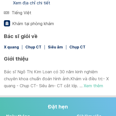
Xem địa chỉ chi tiết
Tiếng Việt
Khám tại phòng khám
Bác sĩ giỏi về
X quang
Chụp CT
Siêu âm
Chụp CT
Giới thiệu
Bác sĩ Ngô Thị Kim Loan có 30 năm kinh nghiệm
chuyên khoa chuẩn đoán hình ảnh.Khám và điều trị:- X
quang - Chụp CT- Siêu âm- CT cắt lớp. ...
Xem thêm
Đặt hẹn