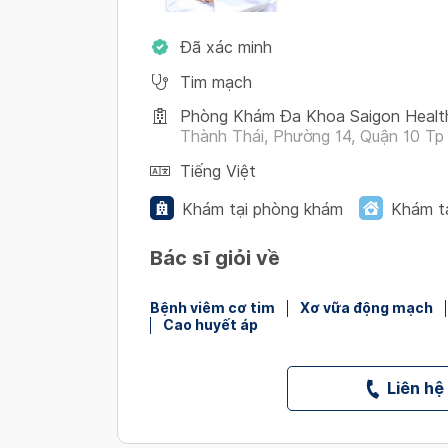
Đã xác minh
Tim mạch
Phòng Khám Đa Khoa Saigon Healt
Thành Thái, Phường 14, Quận 10 Tp 
Tiếng Việt
Khám tại phòng khám
Khám t
Bác sĩ giỏi về
Bệnh viêm cơ tim
Xơ vữa động mạch
Cao huyết áp
Liên hệ