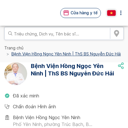
Cửa hàng y tế
Trang chủ
Bệnh Viện Hồng Ngọc Yên Ninh | ThS BS Nguyễn Đức Hải
Bệnh Viện Hồng Ngọc Yên
Ninh | ThS BS Nguyễn Đức Hải
Đã xác minh
Chẩn đoán Hình ảnh
Bệnh Viện Hồng Ngọc Yên Ninh
Phố Yên Ninh, phường Trúc Bạch, B...