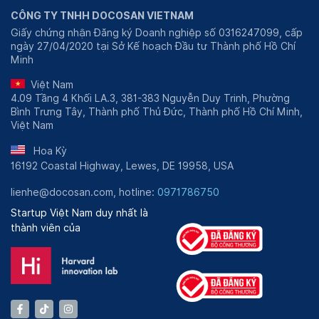
CÔNG TY TNHH DOCOSAN VIETNAM
Giấy chứng nhận Đăng ký Doanh nghiệp số 0316247099, cấp
ngày 27/04/2020 tại Sở Kế hoạch Đầu tư Thành phố Hồ Chí
Minh
Việt Nam
4.09 Tầng 4 Khối LA.3, 381-383 Nguyễn Duy Trinh, Phường
Bình Trưng Tây, Thành phố Thủ Đức, Thành phố Hồ Chí Minh,
Việt Nam
Hoa Kỳ
16192 Coastal Highway, Lewes, DE 19958, USA
lienhe@docosan.com, hotline:
0971786750
Startup Việt Nam duy nhất là
thành viên của