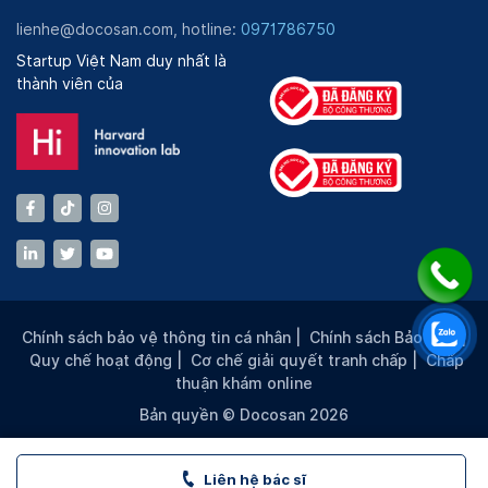
lienhe@docosan.com, hotline:
0971786750
Startup Việt Nam duy nhất là
thành viên của
Chính sách bảo vệ thông tin cá nhân
|
Chính sách Bảo mật
|
Quy chế hoạt động
|
Cơ chế giải quyết tranh chấp
|
Chấp
thuận khám online
Bản quyền © Docosan 2026
Liên hệ bác sĩ