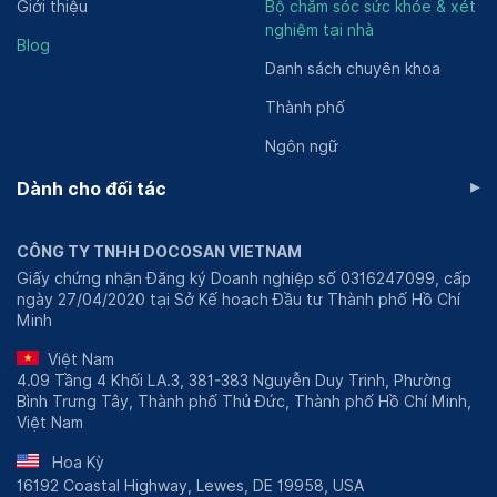
Giới thiệu
Bộ chăm sóc sức khỏe & xét
nghiệm tại nhà
Blog
Danh sách chuyên khoa
Thành phố
Ngôn ngữ
▸
Dành cho đối tác
CÔNG TY TNHH DOCOSAN VIETNAM
Giấy chứng nhận Đăng ký Doanh nghiệp số 0316247099, cấp
ngày 27/04/2020 tại Sở Kế hoạch Đầu tư Thành phố Hồ Chí
Minh
Việt Nam
4.09 Tầng 4 Khối LA.3, 381-383 Nguyễn Duy Trinh, Phường
Bình Trưng Tây, Thành phố Thủ Đức, Thành phố Hồ Chí Minh,
Việt Nam
Hoa Kỳ
16192 Coastal Highway, Lewes, DE 19958, USA