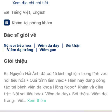
Xem địa chỉ chi tiết
Tiếng Việt
,
English
Khám tại phòng khám
Bác sĩ giỏi về
Nội soi tiêu hóa
Viêm dạ dày
Sỏi thận
Viêm đại tràng
Viêm gan
Giới thiệu
Bs Nguyễn Hải Ánh đã có 15 kinh nghiệm trong lĩnh vực
nội tiêu hóa.* Quá trình làm việc:+ Hiện nay đang công
tác tại bệnh viện đa khoa Hồng Ngọc* Khám và điều
trị:+ Nội soi tiêu hóa+ Viêm dạ dày+ Sỏi thận+ Viêm đại
tràng+ Viê...
Xem thêm