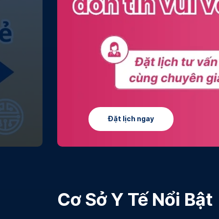
Tìm hiểu thêm
Cơ Sở Y Tế Nổi Bật