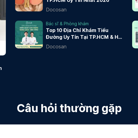
TP.HCM Uy Tín Nhất 2026
Docosan
Bác sĩ & Phòng khám
Top 10 Địa Chỉ Khám Tiểu
Đường Uy Tín Tại TP.HCM & Hà
Nội 2026
Docosan
n
Câu hỏi thường gặp