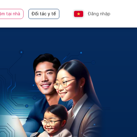
ệm tại nhà
Đối tác y tế
Đăng nhập