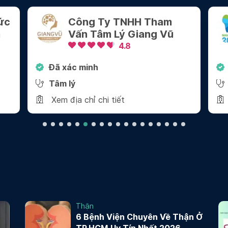
Nha Khoa 2000 - Quận 1
4.8
Đã xác minh
Nha khoa
Xem địa chỉ chi tiết
Thận
6 Bệnh Viện Chuyên Về Thận Ở