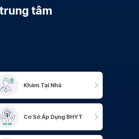
 trung tâm
Khám Tại Nhà
Cơ Sở Áp Dụng BHYT