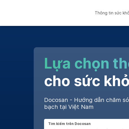
Thông tin sức kh
Lựa chọn t
cho sức khỏ
Docosan - Hướng dẫn chăm s
bạch tại Việt Nam
Tìm kiếm trên Docosan