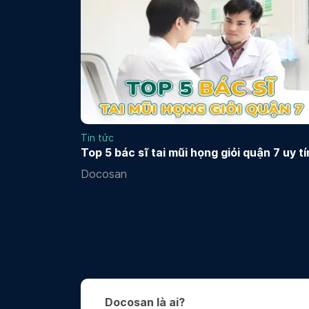
Tin tức
Top 5 bác sĩ tai mũi họng giỏi quận 7 uy tí
Docosan
Docosan là ai?