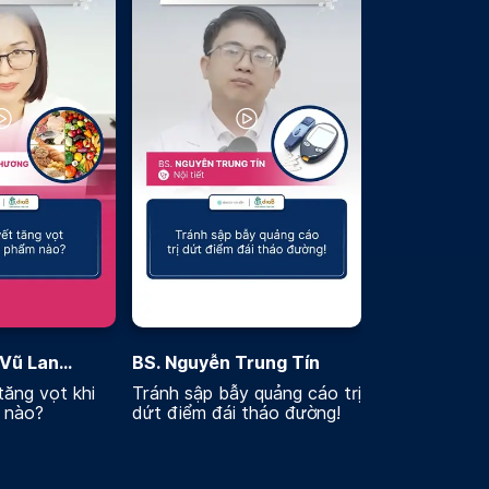
 Vũ Lan
BS. Nguyễn Trung Tín
ăng vọt khi
Tránh sập bẫy quảng cáo trị
 nào?
dứt điểm đái tháo đường!