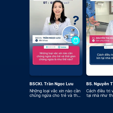
BSCKI. Trần Ngọc Lưu
BS. Nguyễn T
Những loại vắc xin nào cần
Cách điều trị 
chủng ngừa cho trẻ và thời
tại nhà như t
gian chủng ngừa là như thế
nào