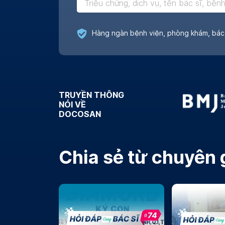
Đánh giá chân thật
TRUYỀN THÔNG
NÓI VỀ
DOCOSAN
Chia sẻ từ chuyên 