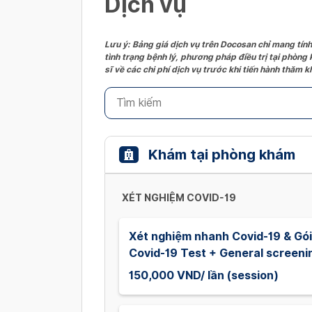
Dịch vụ
Lưu ý: Bảng giá dịch vụ trên Docosan chỉ mang tính
tình trạng bệnh lý, phương pháp điều trị tại phòng
sĩ về các chi phí dịch vụ trước khi tiến hành thăm
Khám tại phòng khám
XÉT NGHIỆM COVID-19
Xét nghiệm nhanh Covid-19 & Gói 
Covid-19 Test + General screeni
150,000 VND/ lần (session)