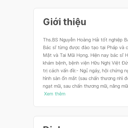
Giới thiệu
Ths.BS Nguyễn Hoàng Hải tốt nghiệp Bá
Bác sĩ từng được đào tạo tại Pháp và 
Mặt và Tai Mũi Họng. Hiện nay bác sĩ 
khám bệnh, bệnh viện Hữu Nghị Việt Đứ
trị cách vấn đề:- Ngủ ngáy, hội chứng 
hình sàn ổn mắt (sau chấn thương nhì đô
ngạt mũi, sau chấn thương mũi, nâng mũi 
Xem thêm