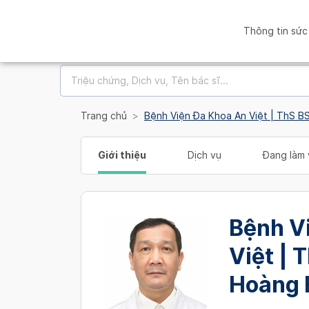
Thông tin sức
Trang chủ
Bệnh Viện Đa Khoa An Việt | ThS 
Giới thiệu
Dịch vụ
Đang làm 
Bệnh V
Việt | 
Hoàng 