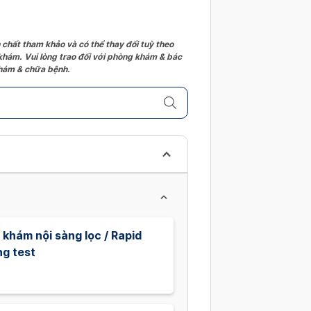
 chất tham khảo và có thể thay đổi tuỳ theo
 khám. Vui lòng trao đổi với phòng khám & bác
 khám & chữa bệnh.
khám nội sàng lọc / Rapid
ng test