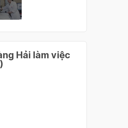
ng Hải làm việc
)