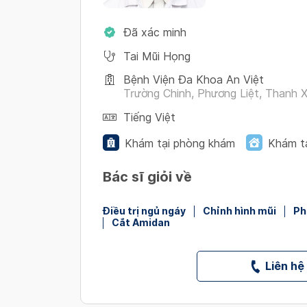
Đã xác minh
Tai Mũi Họng
Bệnh Viện Đa Khoa An Việt
Trường Chinh, Phương Liệt, Thanh 
Tiếng Việt
Khám tại phòng khám
Khám t
Bác sĩ giỏi về
Điều trị ngủ ngáy
Chỉnh hình mũi
Ph
Cắt Amidan
Liên hệ