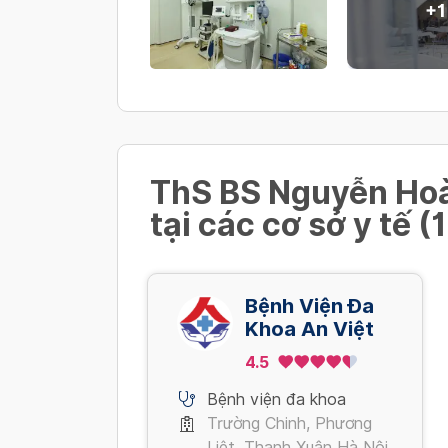
+
1
ThS BS Nguyễn Hoà
tại các cơ sở y tế (1
Bệnh Viện Đa
Khoa An Việt
4.5
Bệnh viện đa khoa
Trường Chinh, Phương
Liệt, Thanh Xuân Hà Nội