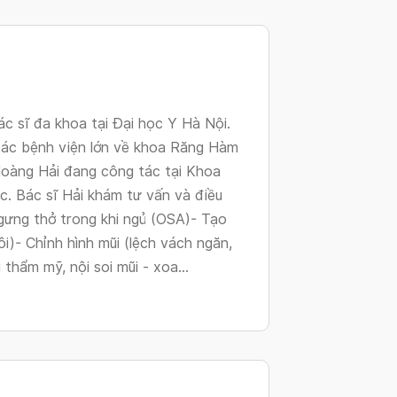
changing
dates.
c sĩ đa khoa tại Đại học Y Hà Nội.
các bệnh viện lớn về khoa Răng Hàm
Hoàng Hải đang công tác tại Khoa
c. Bác sĩ Hải khám tư vấn và điều
ngưng thở trong khi ngủ (OSA)- Tạo
i)- Chỉnh hình mũi (lệch vách ngăn,
thẩm mỹ, nội soi mũi - xoa...