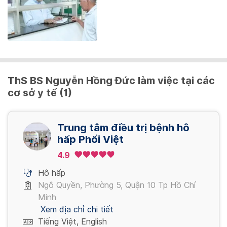
ThS BS Nguyễn Hồng Đức làm việc tại các
cơ sở y tế (1)
Trung tâm điều trị bệnh hô
hấp Phổi Việt
4.9
Hô hấp
Ngô Quyền, Phường 5, Quận 10 Tp Hồ Chí
Minh
Xem địa chỉ chi tiết
Tiếng Việt, English