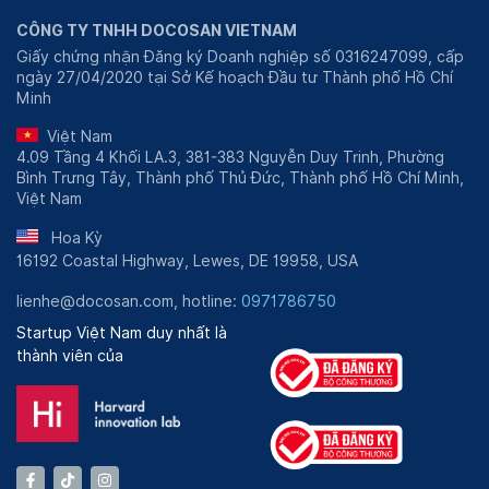
CÔNG TY TNHH DOCOSAN VIETNAM
Giấy chứng nhận Đăng ký Doanh nghiệp số 0316247099, cấp
ngày 27/04/2020 tại Sở Kế hoạch Đầu tư Thành phố Hồ Chí
Minh
Việt Nam
4.09 Tầng 4 Khối LA.3, 381-383 Nguyễn Duy Trinh, Phường
Bình Trưng Tây, Thành phố Thủ Đức, Thành phố Hồ Chí Minh,
Việt Nam
Hoa Kỳ
16192 Coastal Highway, Lewes, DE 19958, USA
lienhe@docosan.com, hotline:
0971786750
Startup Việt Nam duy nhất là
thành viên của