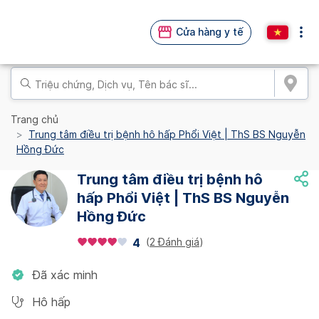
Cửa hàng y tế
Trang chủ
Trung tâm điều trị bệnh hô hấp Phổi Việt | ThS BS Nguyễn
Hồng Đức
Trung tâm điều trị bệnh hô
hấp Phổi Việt | ThS BS Nguyễn
Hồng Đức
(
2 Đánh giá
)
4
Đã xác minh
Hô hấp