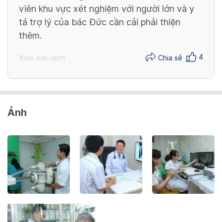
viên khu vực xét nghiệm với người lớn và y
tá trợ lý của bác Đức cần cải phải thiện
thêm.
4
Xem bản dịch
Chia sẻ
Ảnh