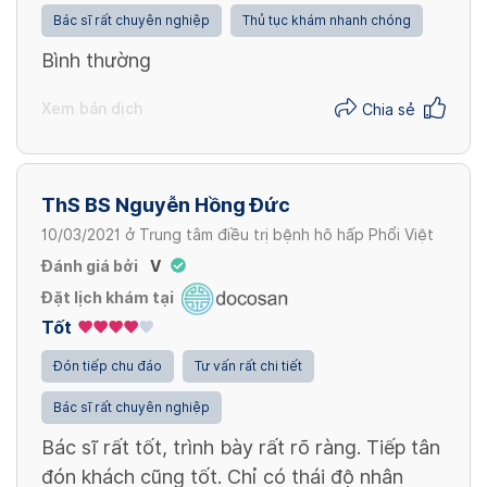
Bác sĩ rất chuyên nghiệp
Thủ tục khám nhanh chóng
Điều trị cấp cứu / Emergency treatment
Bình thường
100,000 VND
Xem bản dịch
Chia sẻ
ThS BS Nguyễn Hồng Đức
10/03/2021
ở
Trung tâm điều trị bệnh hô hấp Phổi Việt
Đánh giá bởi
V
Đặt lịch khám tại
Tốt
Đón tiếp chu đáo
Tư vấn rất chi tiết
Bác sĩ rất chuyên nghiệp
Bác sĩ rất tốt, trình bày rất rõ ràng. Tiếp tân
đón khách cũng tốt. Chỉ có thái độ nhân