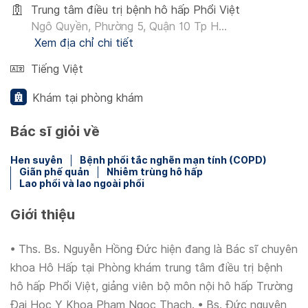
Trung tâm điều trị bệnh hô hấp Phổi Việt
Ngô Quyền, Phường 5, Quận 10 Tp H...
Xem địa chỉ chi tiết
Tiếng Việt
Khám tại phòng khám
Bác sĩ giỏi về
Hen suyễn
Bệnh phổi tắc nghẽn mạn tính (COPD)
Giãn phế quản
Nhiễm trùng hô hấp
Lao phổi và lao ngoài phổi
Giới thiệu
• Ths. Bs. Nguyễn Hồng Đức hiện đang là Bác sĩ chuyên
khoa Hô Hấp tại Phòng khám trung tâm điều trị bệnh
hô hấp Phổi Việt, giảng viên bộ môn nội hô hấp Trường
Đại Học Y Khoa Phạm Ngọc Thạch. • Bs. Đức nguyên