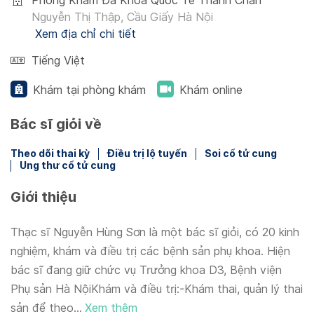
Phòng Khám Đa Khoa Quốc Tế Thanh Chân
Nguyễn Thị Thập, Cầu Giấy Hà Nội
Xem địa chỉ chi tiết
Tiếng Việt
Khám tại phòng khám
Khám online
Bác sĩ giỏi về
Theo dõi thai kỳ
Điều trị lộ tuyến
Soi cổ tử cung
Ung thư cổ tử cung
Giới thiệu
Thạc sĩ Nguyễn Hùng Sơn là một bác sĩ giỏi, có 20 kinh
nghiệm, khám và điều trị các bệnh sản phụ khoa. Hiện
bác sĩ đang giữ chức vụ Trưởng khoa D3, Bệnh viện
Phụ sản Hà NộiKhám và điều trị:-Khám thai, quản lý thai
sản để theo...
Xem thêm