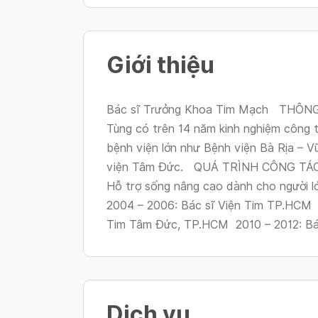
Giới thiệu
Bác sĩ Trưởng Khoa Tim Mạch THÔNG 
Tùng có trên 14 năm kinh nghiệm công 
bệnh viện lớn như Bệnh viện Bà Rịa – 
viện Tâm Đức. QUÁ TRÌNH CÔNG TÁC 1
Hỗ trợ sống nâng cao dành cho người l
2004 – 2006: Bác sĩ Viện Tim TP.HCM 2
Tim Tâm Đức, TP.HCM 2010 – 2012: Bác
Dịch vụ