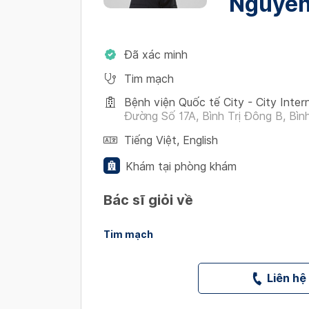
Nguyễn
Đã xác minh
Tim mạch
Bệnh viện Quốc tế City - City Inter
Đường Số 17A, Bình Trị Đông B, Bình
Tiếng Việt
,
English
Khám tại phòng khám
Bác sĩ giỏi về
Tim mạch
Liên hệ