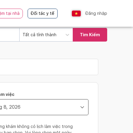
ệm tại nhà
Đối tác y tế
Đăng nhập
Tất cả tỉnh thành
Tìm Kiếm
àm việc
ng khám không có lịch làm việc trong
y bạn chọn. Vui lòng chọn một ngày