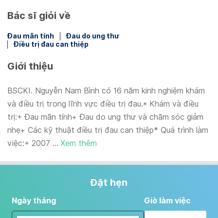
Bác sĩ giỏi về
Đau mãn tính
Đau do ung thư
Điều trị đau can thiệp
Giới thiệu
BSCKI. Nguyễn Nam Bình có 16 năm kinh nghiệm khám
và điều trị trong lĩnh vực điều trị đau.* Khám và điều
trị:+ Đau mãn tính+ Đau do ung thư và chăm sóc giảm
nhẹ+ Các kỹ thuật điều trị đau can thiệp* Quá trình làm
việc:+ 2007 ...
Xem thêm
Đặt hẹn
Ngày tháng
Giờ làm việc