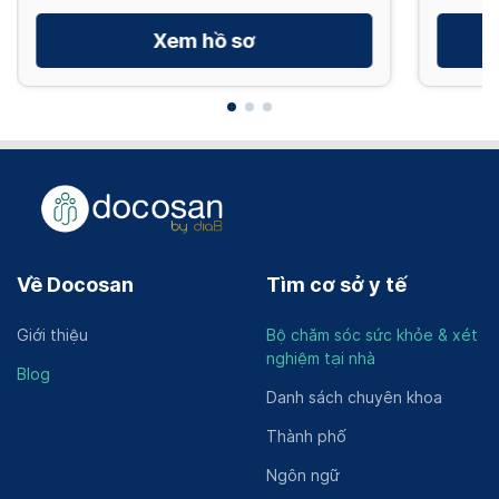
Xem hồ sơ
Về Docosan
Tìm cơ sở y tế
Giới thiệu
Bộ chăm sóc sức khỏe & xét
nghiệm tại nhà
Blog
Danh sách chuyên khoa
Thành phố
Ngôn ngữ