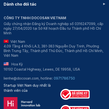
▸
Dành cho đối tác
CÔNG TY TNHH DOCOSAN VIETNAM
Giấy chứng nhận Đăng ký Doanh nghiệp số 0316247099, cấp
ngày 27/04/2020 tại Sở Kế hoạch Đầu tư Thành phố Hồ Chí
Minh
Việt Nam
4.09 Tầng 4 Khối LA.3, 381-383 Nguyễn Duy Trinh, Phường
Bình Trưng Tây, Thành phố Thủ Đức, Thành phố Hồ Chí Minh,
Việt Nam
Hoa Kỳ
16192 Coastal Highway, Lewes, DE 19958, USA
lienhe@docosan.com, hotline:
0971786750
Startup Việt Nam duy nhất là
thành viên của