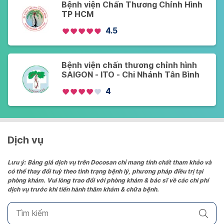
Bệnh viện Chấn Thương Chỉnh Hình
TP HCM
4.5
Bệnh viện chấn thương chỉnh hình
SAIGON - ITO - Chi Nhánh Tân Bình
4
Dịch vụ
Lưu ý: Bảng giá dịch vụ trên Docosan chỉ mang tính chất tham khảo và
có thể thay đổi tuỳ theo tình trạng bệnh lý, phương pháp điều trị tại
phòng khám. Vui lòng trao đổi với phòng khám & bác sĩ về các chi phí
dịch vụ trước khi tiến hành thăm khám & chữa bệnh.