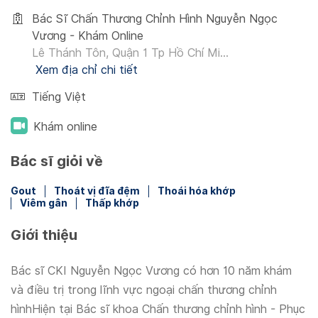
Bác Sĩ Chấn Thương Chỉnh Hình Nguyễn Ngọc
Vương - Khám Online
Lê Thánh Tôn, Quận 1 Tp Hồ Chí Mi...
Xem địa chỉ chi tiết
Tiếng Việt
Khám online
Bác sĩ giỏi về
Gout
Thoát vị đĩa đệm
Thoái hóa khớp
Viêm gân
Thấp khớp
Giới thiệu
Bác sĩ CKI Nguyễn Ngọc Vương có hơn 10 năm khám
và điều trị trong lĩnh vực ngoại chấn thương chỉnh
hìnhHiện tại Bác sĩ khoa Chấn thương chỉnh hình - Phục