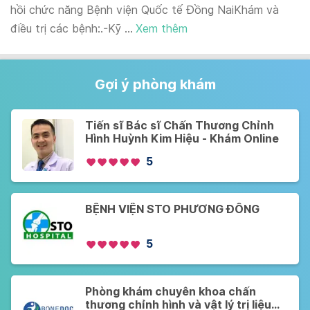
hồi chức năng Bệnh viện Quốc tế Đồng NaiKhám và
điều trị các bệnh:.-Kỹ ...
Xem thêm
Gợi ý phòng khám
Tiến sĩ Bác sĩ Chấn Thương Chỉnh
Hình Huỳnh Kim Hiệu - Khám Online
5
BỆNH VIỆN STO PHƯƠNG ĐÔNG
5
Phòng khám chuyên khoa chấn
thương chỉnh hình và vật lý trị liệu