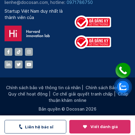
lienhe@docosan.com, hotline:
0971786750
Startup Việt Nam duy nhất là
thành viên của
Chính sách bảo vệ thông tin cá nhân
|
Chính sách Bảo mật
|
Quy chế hoạt động
|
Cơ chế giải quyết tranh chấp
|
Chấp
thuận khám online
Bản quyền © Docosan 2026
Viết đánh giá
Liên hệ bác sĩ