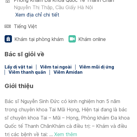
Phòng Khám Đa Khoa Quốc Tế Thanh Chân
Nguyễn Thị Thập, Cầu Giấy Hà Nội
Xem địa chỉ chi tiết
Tiếng Việt
Khám tại phòng khám
Khám online
Bác sĩ giỏi về
Lấy dị vật tai
Viêm tai ngoài
Viêm mũi dị ứng
Viêm thanh quản
Viêm Amidan
Giới thiệu
Bác sĩ Nguyễn Sinh Đức có kinh nghiệm hơn 5 năm
trong chuyên khoa Tai Mũi Họng, Hiện tại đang là bác
sĩ chuyên khoa Tai – Mũi – Họng, Phòng khám Đa khoa
Quốc tế Thanh ChânKhám cà điều trị: – Khám và điều
trị các bệnh về tai: ...
Xem thêm