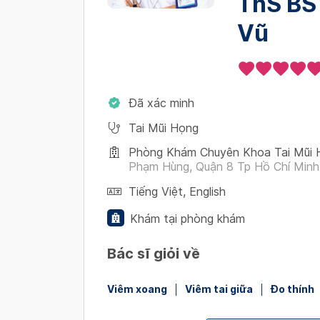
ThS BS
Vũ
Đã xác minh
Tai Mũi Họng
Phòng Khám Chuyên Khoa Tai Mũi 
Phạm Hùng, Quận 8 Tp Hồ Chí Minh
Tiếng Việt
,
English
Khám tại phòng khám
Bác sĩ giỏi về
Viêm xoang
Viêm tai giữa
Đo thính