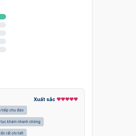
Xuất sắc
 tiếp chu đáo
 tục khám nhanh chóng
ấn rất chi tiết