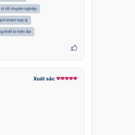
 sĩ rất chuyên nghiệp
 phí khám hợp lý
g thiết bị hiện đại
Xuất sắc