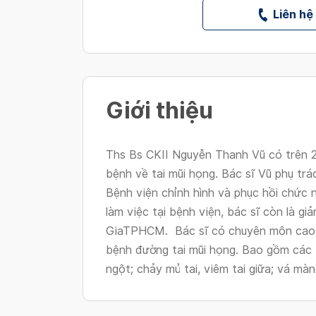
Liên hệ
Giới thiệu
Ths Bs CKII Nguyễn Thanh Vũ có trên 2
bệnh về tai mũi họng. Bác sĩ Vũ phụ tr
Bệnh viện chỉnh hình và phục hồi chức
làm việc tại bệnh viện, bác sĩ còn là g
GiaTPHCM. Bác sĩ có chuyên môn cao và
bệnh đường tai mũi họng. Bao gồm các 
ngột; chảy mủ tai, viêm tai giữa; vá màng