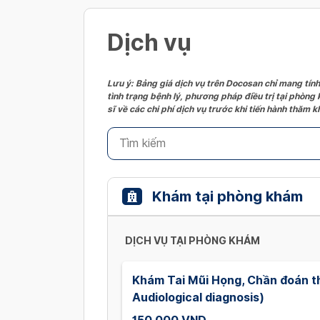
Dịch vụ
Lưu ý: Bảng giá dịch vụ trên Docosan chỉ mang tính
tình trạng bệnh lý, phương pháp điều trị tại phòng
sĩ về các chi phí dịch vụ trước khi tiến hành thăm
Khám tại phòng khám
DỊCH VỤ TẠI PHÒNG KHÁM
Khám Tai Mũi Họng, Chần đoán th
Audiological diagnosis)