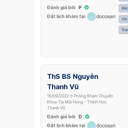
Đánh giá bởi
P
Bác
Đặt lịch khám tại
Chi
Tran
ThS BS Nguyễn
Thanh Vũ
16/09/2022
ở
Phòng Khám Chuyên
Khoa Tai Mũi Họng - Thính Học
Thanh Vũ
Đánh giá bởi
D
Đặt lịch khám tại