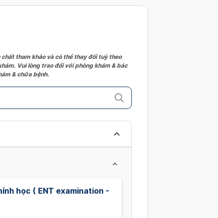
 chất tham khảo và có thể thay đổi tuỳ theo
 khám. Vui lòng trao đổi với phòng khám & bác
 khám & chữa bệnh.
ính học ( ENT examination -