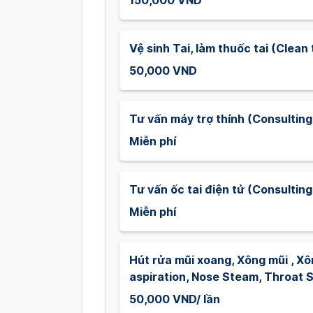
150,000 VND
Vệ sinh Tai, làm thuốc tai (Clean
50,000 VND
Tư vấn máy trợ thính (Consulting
Miễn phí
Tư vấn ốc tai điện tử (Consultin
Miễn phí
Hút rửa mũi xoang, Xông mũi , Xô
aspiration, Nose Steam, Throat 
50,000 VND/ lần