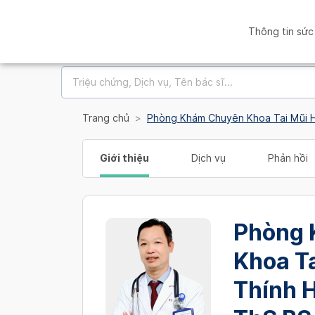
Thông tin sức
Trang chủ
Giới thiệu
Dịch vụ
Phản hồi
Phòng 
Khoa Ta
Thính 