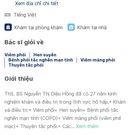
Xem địa chỉ chi tiết
Tiếng Việt
Khám tại phòng khám
Khám tại nhà
Bác sĩ giỏi về
Viêm phổi
Hen suyễn
Bệnh phổi tắc nghẽn mạn tính
Viêm màng phổi
Thuyên tắc phổi
Giới thiệu
ThS. BS Nguyễn Thị Diệu Hồng đã có 27 năm kinh
nghiệm khám và điều trị trong lĩnh vực hô hấp.* Khám
và điều trị:+ Viêm phổi+ Hen suyễn+ Bệnh phổi tắc
nghẽn mạn tính (COPD)+ Viêm màng phổi (viêm phế
mạc)+ Thuyên tắc phổi.+ Các...
Xem thêm