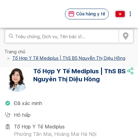
Cửa hàng y tế
Trang chủ
Tổ Hợp Y Tế Mediplus | ThS BS Nguyễn Thị Diệu Hồng
Tổ Hợp Y Tế Mediplus | ThS BS
Nguyễn Thị Diệu Hồng
Đã xác minh
Hô hấp
Tổ Hợp Y Tế Mediplus
Phường Tân Mai, Hoàng Mai Hà Nội