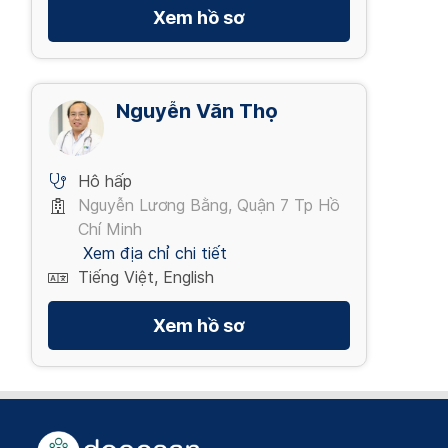
Xem hồ sơ
Nguyễn Văn Thọ
Hô hấp
Nguyễn Lương Bằng, Quận 7 Tp Hồ
Chí Minh
Xem địa chỉ chi tiết
Tiếng Việt, English
Xem hồ sơ