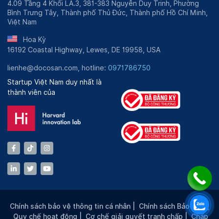
4.09 Tầng 4 Khối LA.3, 381-383 Nguyễn Duy Trinh, Phường
Bình Trưng Tây, Thành phố Thủ Đức, Thành phố Hồ Chí Minh,
Việt Nam
Hoa Kỳ
16192 Coastal Highway, Lewes, DE 19958, USA
lienhe@docosan.com, hotline:
0971786750
Startup Việt Nam duy nhất là
thành viên của
Chính sách bảo vệ thông tin cá nhân
|
Chính sách Bảo mật
|
Quy chế hoạt động
|
Cơ chế giải quyết tranh chấp
|
Chấp