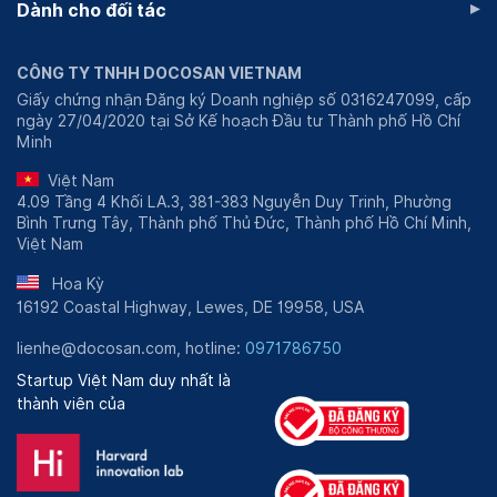
▸
Dành cho đối tác
CÔNG TY TNHH DOCOSAN VIETNAM
Giấy chứng nhận Đăng ký Doanh nghiệp số 0316247099, cấp
ngày 27/04/2020 tại Sở Kế hoạch Đầu tư Thành phố Hồ Chí
Minh
Việt Nam
4.09 Tầng 4 Khối LA.3, 381-383 Nguyễn Duy Trinh, Phường
Bình Trưng Tây, Thành phố Thủ Đức, Thành phố Hồ Chí Minh,
Việt Nam
Hoa Kỳ
16192 Coastal Highway, Lewes, DE 19958, USA
lienhe@docosan.com, hotline:
0971786750
Startup Việt Nam duy nhất là
thành viên của