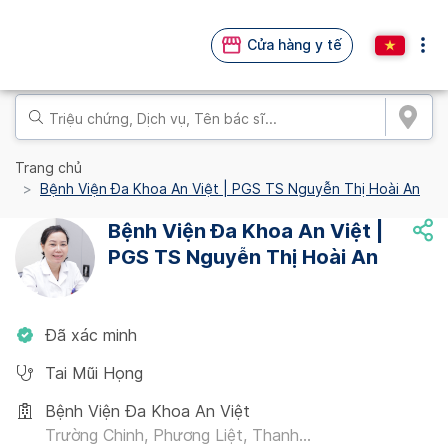
Cửa hàng y tế
Trang chủ
Bệnh Viện Đa Khoa An Việt | PGS TS Nguyễn Thị Hoài An
Bệnh Viện Đa Khoa An Việt |
PGS TS Nguyễn Thị Hoài An
Đã xác minh
Tai Mũi Họng
Bệnh Viện Đa Khoa An Việt
Trường Chinh, Phương Liệt, Thanh...