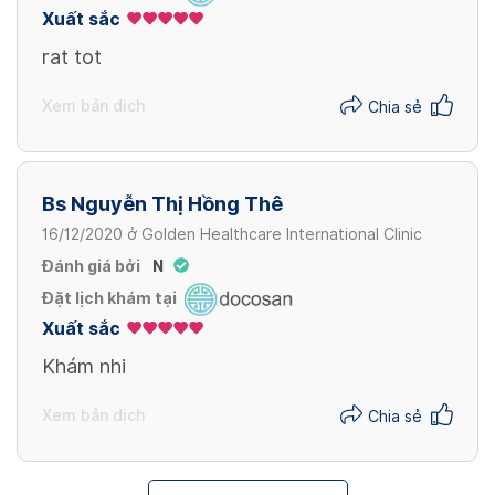
Xuất sắc
rat tot
Xem bản dịch
Chia sẻ
Bs Nguyễn Thị Hồng Thê
16/12/2020
ở
Golden Healthcare International Clinic
Đánh giá bởi
N
Đặt lịch khám tại
Xuất sắc
Khám nhi
Xem bản dịch
Chia sẻ