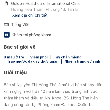
Golden Healthcare International Clinic
Hoàng Hoa Thám, Phường 13, Tân Bì...
Xem địa chỉ chi tiết
Tiếng Việt
Khám tại phòng khám
Bác sĩ giỏi về
U máu ở trẻ
Viêm phổi
Tay chân miệng,
Trào ngược dạ dày thực quản
Nhiễm trùng sơ sinh
Giới thiệu
Bác sĩ Nguyễn Thị Hồng Thê là một vị bác sĩ dày dặn
kinh nghiệm với hơn 40 năm làm việc trong lĩnh vực
thăm khám và điều trị Nhi Khoa. BS. Hồng Thê hiện
đang công tác tại Phòng khám Đa khoa Quốc tế