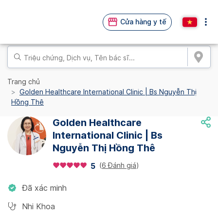
Cửa hàng y tế
Trang chủ
Golden Healthcare International Clinic | Bs Nguyễn Thị
Hồng Thê
Golden Healthcare
International Clinic | Bs
Nguyễn Thị Hồng Thê
(
6 Đánh giá
)
5
Đã xác minh
Nhi Khoa