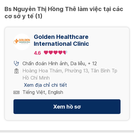
Bs Nguyễn Thị Hồng Thê làm việc tại các
cơ sở y tế (1)
Golden Healthcare
International Clinic
4.6
Chẩn đoán Hình ảnh
,
Da liễu
,
+ 12
Hoàng Hoa Thám, Phường 13, Tân Bình Tp
Hồ Chí Minh
Xem địa chỉ chi tiết
Tiếng Việt, English
Xem hồ sơ