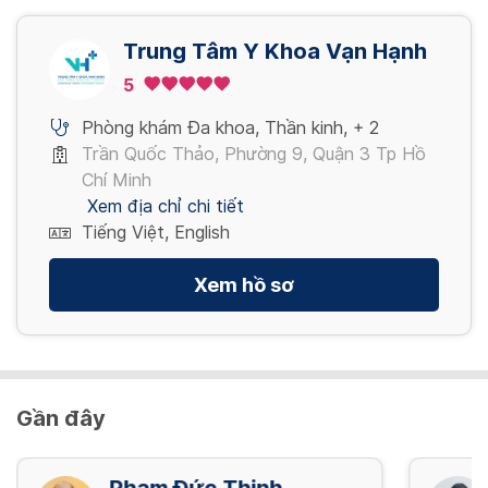
Trung Tâm Y Khoa Vạn Hạnh
5
Phòng khám Đa khoa
,
Thần kinh
,
+ 2
Trần Quốc Thảo, Phường 9, Quận 3 Tp Hồ
Chí Minh
Xem địa chỉ chi tiết
Tiếng Việt, English
Xem hồ sơ
Gần đây
Phạm Đức Thịnh