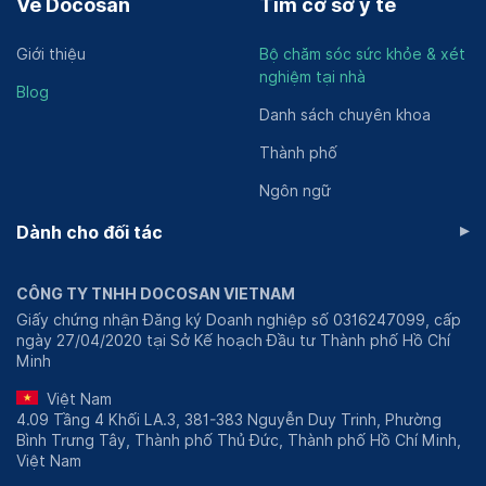
Về Docosan
Tìm cơ sở y tế
Giới thiệu
Bộ chăm sóc sức khỏe & xét
nghiệm tại nhà
Blog
Danh sách chuyên khoa
Thành phố
Ngôn ngữ
▸
Dành cho đối tác
CÔNG TY TNHH DOCOSAN VIETNAM
Giấy chứng nhận Đăng ký Doanh nghiệp số 0316247099, cấp
ngày 27/04/2020 tại Sở Kế hoạch Đầu tư Thành phố Hồ Chí
Minh
Việt Nam
4.09 Tầng 4 Khối LA.3, 381-383 Nguyễn Duy Trinh, Phường
Bình Trưng Tây, Thành phố Thủ Đức, Thành phố Hồ Chí Minh,
Việt Nam