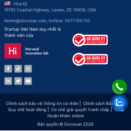
Hoa Kỳ
16192 Coastal Highway, Lewes, DE 19958, USA
lienhe@docosan.com, hotline:
0971786750
Startup Việt Nam duy nhất là
thành viên của
Chính sách bảo vệ thông tin cá nhân
|
Chính sách Bảo mật
|
Quy chế hoạt động
|
Cơ chế giải quyết tranh chấp
|
Chấp
thuận khám online
Bản quyền © Docosan 2026