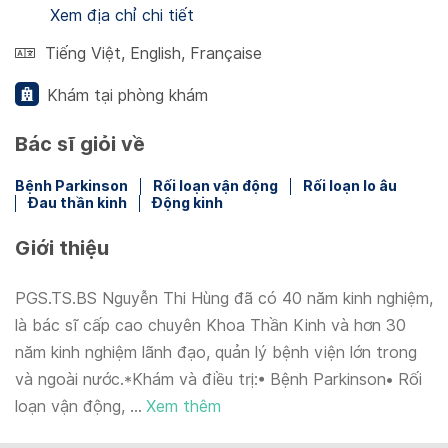
Xem địa chỉ chi tiết
Tiếng Việt
,
English
,
Française
Khám tại phòng khám
Bác sĩ giỏi về
Bệnh Parkinson
Rối loạn vận động
Rối loạn lo âu
Đau thần kinh
Động kinh
Giới thiệu
PGS.TS.BS Nguyễn Thi Hùng đã có 40 năm kinh nghiệm,
là bác sĩ cấp cao chuyên Khoa Thần Kinh và hơn 30
năm kinh nghiệm lãnh đạo, quản lý bệnh viện lớn trong
và ngoài nước.*Khám và điều trị:• Bệnh Parkinson• Rối
loạn vận động, ...
Xem thêm