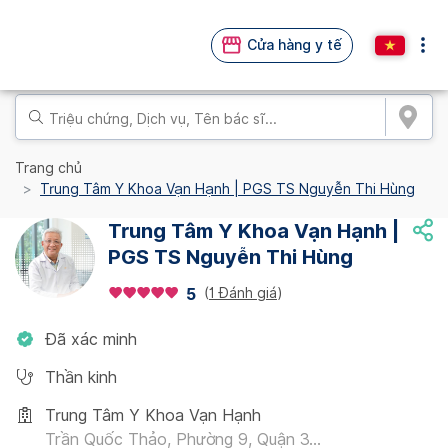
Cửa hàng y tế
Trang chủ
Trung Tâm Y Khoa Vạn Hạnh | PGS TS Nguyễn Thi Hùng
Trung Tâm Y Khoa Vạn Hạnh |
PGS TS Nguyễn Thi Hùng
(
1 Đánh giá
)
5
Đã xác minh
Thần kinh
Trung Tâm Y Khoa Vạn Hạnh
Trần Quốc Thảo, Phường 9, Quận 3...