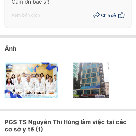
Cảm ơn bác sĩ!
Xem bản dịch
Chia sẻ
Ảnh
PGS TS Nguyễn Thi Hùng làm việc tại các
cơ sở y tế (1)