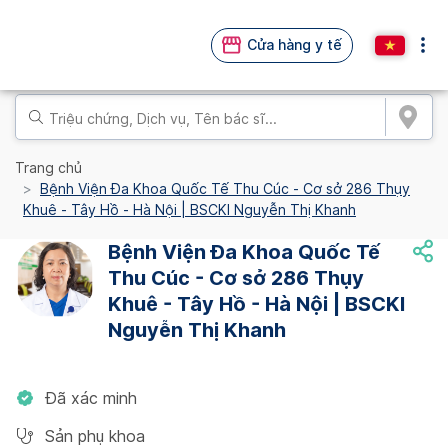
Cửa hàng y tế
Trang chủ
Bệnh Viện Đa Khoa Quốc Tế Thu Cúc - Cơ sở 286 Thụy
Khuê - Tây Hồ - Hà Nội | BSCKI Nguyễn Thị Khanh
Bệnh Viện Đa Khoa Quốc Tế
Thu Cúc - Cơ sở 286 Thụy
Khuê - Tây Hồ - Hà Nội | BSCKI
Nguyễn Thị Khanh
Đã xác minh
Sản phụ khoa