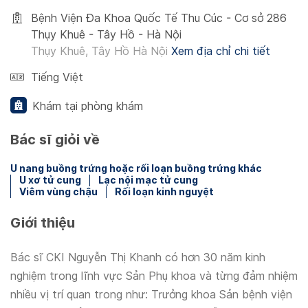
Bệnh Viện Đa Khoa Quốc Tế Thu Cúc - Cơ sở 286
Thụy Khuê - Tây Hồ - Hà Nội
Thụy Khuê, Tây Hồ Hà Nội
Xem địa chỉ chi tiết
Tiếng Việt
Khám tại phòng khám
Bác sĩ giỏi về
U nang buồng trứng hoặc rối loạn buồng trứng khác
U xơ tử cung
Lạc nội mạc tử cung
Viêm vùng chậu
Rối loạn kinh nguyệt
Giới thiệu
Bác sĩ CKI Nguyễn Thị Khanh có hơn 30 năm kinh
nghiệm trong lĩnh vực Sản Phụ khoa và từng đảm nhiệm
nhiều vị trí quan trong như: Trưởng khoa Sản bệnh viện