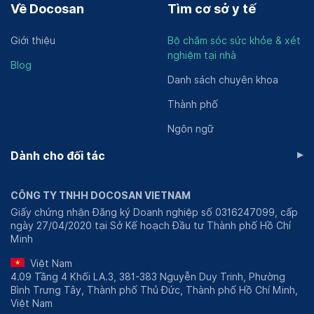
Về Docosan
Tìm cơ sở y tế
Giới thiệu
Bộ chăm sóc sức khỏe & xét
nghiệm tại nhà
Blog
Danh sách chuyên khoa
Thành phố
Ngôn ngữ
▸
Dành cho đối tác
CÔNG TY TNHH DOCOSAN VIETNAM
Giấy chứng nhận Đăng ký Doanh nghiệp số 0316247099, cấp
ngày 27/04/2020 tại Sở Kế hoạch Đầu tư Thành phố Hồ Chí
Minh
Việt Nam
4.09 Tầng 4 Khối LA.3, 381-383 Nguyễn Duy Trinh, Phường
Bình Trưng Tây, Thành phố Thủ Đức, Thành phố Hồ Chí Minh,
Việt Nam