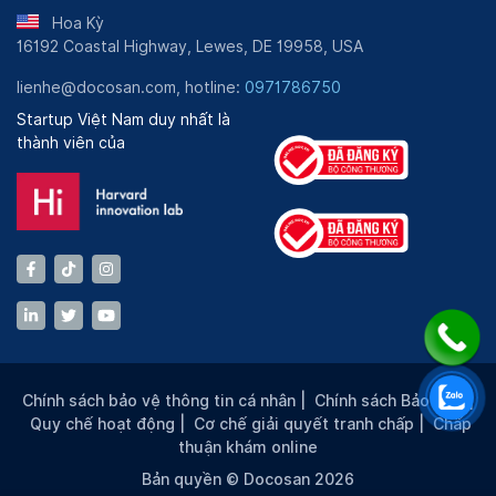
Hoa Kỳ
16192 Coastal Highway, Lewes, DE 19958, USA
lienhe@docosan.com, hotline:
0971786750
Startup Việt Nam duy nhất là
thành viên của
Chính sách bảo vệ thông tin cá nhân
|
Chính sách Bảo mật
|
Quy chế hoạt động
|
Cơ chế giải quyết tranh chấp
|
Chấp
thuận khám online
Bản quyền © Docosan 2026