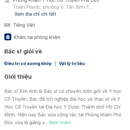
Phòng Khám Y Học Cổ Truyền Phú Đức
Thiên Phước, phường 9, Tân Bình T...
Xem địa chỉ chi tiết
Tiếng Việt
Khám tại phòng khám
Bác sĩ giỏi về
Điều trị cơ xương khớp
Vật lý trị liệu
Giới thiệu
Bác sĩ Kim Anh là Bác sĩ có chuyên môn giỏi về Y học
Cổ Truyền. Bác đã tốt nghiệp đại học và thạc sĩ về Y
Học Cổ Truyền tại Đại học Y Dược Thành phố Hồ Chí
Minh. Hiện nay Bác vừa công tác tại Phòng khám Phú
Đức vừa là giảng v...
Xem thêm