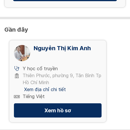
Gần đây
Nguyễn Thị Kim Anh
Y học cổ truyền
Thiên Phước, phường 9, Tân Bình Tp
Hồ Chí Minh
Xem địa chỉ chi tiết
Tiếng Việt
Xem hồ sơ