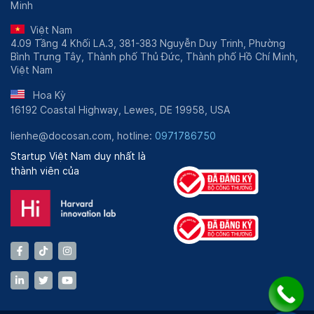
Minh
Việt Nam
4.09 Tầng 4 Khối LA.3, 381-383 Nguyễn Duy Trinh, Phường
Bình Trưng Tây, Thành phố Thủ Đức, Thành phố Hồ Chí Minh,
Việt Nam
Hoa Kỳ
16192 Coastal Highway, Lewes, DE 19958, USA
lienhe@docosan.com, hotline:
0971786750
Startup Việt Nam duy nhất là
thành viên của