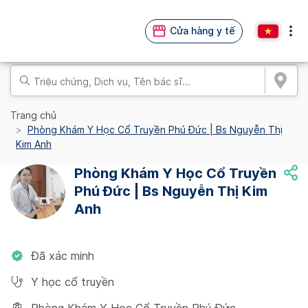
Cửa hàng y tế
Trang chủ
Phòng Khám Y Học Cổ Truyền Phú Đức | Bs Nguyễn Thị
Kim Anh
Phòng Khám Y Học Cổ Truyền
Phú Đức | Bs Nguyễn Thị Kim
Anh
Đã xác minh
Y học cổ truyền