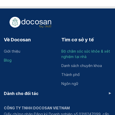
Về Docosan
Tìm cơ sở y tế
Giới thiệu
Bộ chăm sóc sức khỏe & xét
nghiệm tại nhà
Blog
Danh sách chuyên khoa
Thành phố
Ngôn ngữ
▸
Dành cho đối tác
CÔNG TY TNHH DOCOSAN VIETNAM
Giấy chứng nhận Đăng ký Doanh nghiệp số 0316247099, cấp