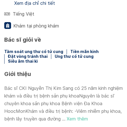
Xem địa chỉ chi tiết
Tiếng Việt
Khám tại phòng khám
Bác sĩ giỏi về
Tầm soát ung thư cổ tử cung
Tiền mãn kinh
Đặt vòng tránh thai
Ung thư cổ tử cung
Siêu âm thai kì
Giới thiệu
Bác sĩ CKI Nguyễn Thị Kim Sang có 25 năm kinh nghiệm
khám và điều trị bệnh sản phụ khoaNguyên là bác sĩ
chuyên khoa sản phụ khoa Bệnh viện Đa Khoa
HoocMonKhám và điều trị bệnh: -Viêm nhiễm phụ khoa,
bệnh lây truyền qua đường ...
Xem thêm