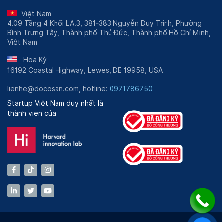
Việt Nam
4.09 Tầng 4 Khối LA.3, 381-383 Nguyễn Duy Trinh, Phường
Bình Trưng Tây, Thành phố Thủ Đức, Thành phố Hồ Chí Minh,
Việt Nam
Hoa Kỳ
16192 Coastal Highway, Lewes, DE 19958, USA
lienhe@docosan.com, hotline:
0971786750
Startup Việt Nam duy nhất là
thành viên của