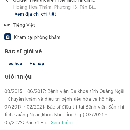
Golden Healthcare International Clinic
Hoàng Hoa Thám, Phường 13, Tân Bì...
Xem địa chỉ chi tiết
Tiếng Việt
Khám tại phòng khám
Bác sĩ giỏi về
Tiêu hóa
Hô hấp
Giới thiệu
08/2015 - 06/2017: Bệnh viện Đa khoa tỉnh Quảng Ngãi
- Chuyên khám và điều trị bệnh tiêu hóa và hô hấp.
07/2017 - 02/2021: Bác sĩ điều trị tại Bệnh viện Sản nhi
tỉnh Quảng Ngãi (khoa Nhi Tổng hợp) 03/2021 -
05/2022: Bác sĩ Ph...
Xem thêm