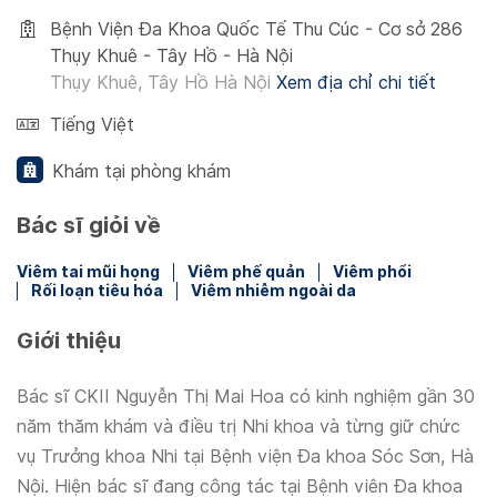
Bệnh Viện Đa Khoa Quốc Tế Thu Cúc - Cơ sở 286
Thụy Khuê - Tây Hồ - Hà Nội
Thụy Khuê, Tây Hồ Hà Nội
Xem địa chỉ chi tiết
Tiếng Việt
Khám tại phòng khám
Bác sĩ giỏi về
Viêm tai mũi họng
Viêm phế quản
Viêm phổi
Rối loạn tiêu hóa
Viêm nhiễm ngoài da
Giới thiệu
Bác sĩ CKII Nguyễn Thị Mai Hoa có kinh nghiệm gần 30
năm thăm khám và điều trị Nhi khoa và từng giữ chức
vụ Trưởng khoa Nhi tại Bệnh viện Đa khoa Sóc Sơn, Hà
Nội. Hiện bác sĩ đang công tác tại Bệnh viên Đa khoa