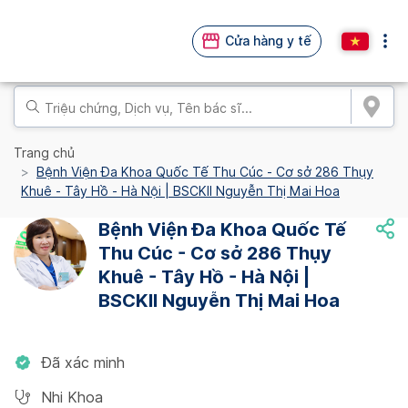
Cửa hàng y tế
Trang chủ
Bệnh Viện Đa Khoa Quốc Tế Thu Cúc - Cơ sở 286 Thụy
Khuê - Tây Hồ - Hà Nội | BSCKII Nguyễn Thị Mai Hoa
Bệnh Viện Đa Khoa Quốc Tế
Thu Cúc - Cơ sở 286 Thụy
Khuê - Tây Hồ - Hà Nội |
BSCKII Nguyễn Thị Mai Hoa
Đã xác minh
Nhi Khoa