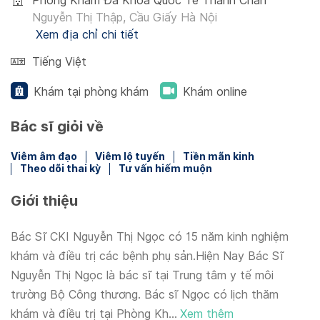
Phòng Khám Đa Khoa Quốc Tế Thanh Chân
Nguyễn Thị Thập, Cầu Giấy Hà Nội
Xem địa chỉ chi tiết
Tiếng Việt
Khám tại phòng khám
Khám online
Bác sĩ giỏi về
Viêm âm đạo
Viêm lộ tuyến
Tiền mãn kinh
Theo dõi thai kỳ
Tư vấn hiếm muộn
Giới thiệu
Bác Sĩ CKI Nguyễn Thị Ngọc có 15 năm kinh nghiệm
khám và điều trị các bệnh phụ sản.Hiện Nay Bác Sĩ
Nguyễn Thị Ngọc là bác sĩ tại Trung tâm y tế môi
trường Bộ Công thương. Bác sĩ Ngọc có lịch thăm
khám và điều trị tại Phòng Kh...
Xem thêm