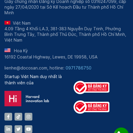
Giấy chứng nhận Đăng ký Doanh nghiệp số 0316247099, cấp
ngày 27/04/2020 tại Sở Kế hoạch Đầu tư Thành phố Hồ Chí
Minh
Việt Nam
4.09 Tầng 4 Khối LA.3, 381-383 Nguyễn Duy Trinh, Phường
Bình Trưng Tây, Thành phố Thủ Đức, Thành phố Hồ Chí Minh,
Việt Nam
Hoa Kỳ
16192 Coastal Highway, Lewes, DE 19958, USA
lienhe@docosan.com, hotline:
0971786750
Startup Việt Nam duy nhất là
thành viên của