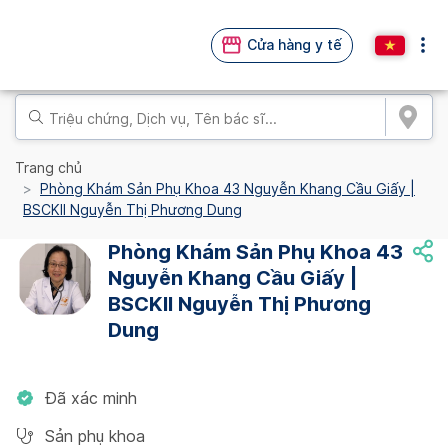
Cửa hàng y tế
Trang chủ
Phòng Khám Sản Phụ Khoa 43 Nguyễn Khang Cầu Giấy |
BSCKII Nguyễn Thị Phương Dung
Phòng Khám Sản Phụ Khoa 43
Nguyễn Khang Cầu Giấy |
BSCKII Nguyễn Thị Phương
Dung
Đã xác minh
Sản phụ khoa