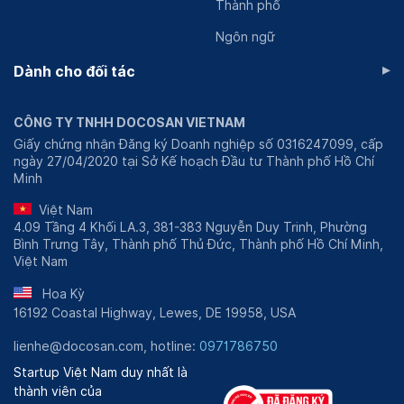
Thành phố
Ngôn ngữ
▸
Dành cho đối tác
CÔNG TY TNHH DOCOSAN VIETNAM
Giấy chứng nhận Đăng ký Doanh nghiệp số 0316247099, cấp
ngày 27/04/2020 tại Sở Kế hoạch Đầu tư Thành phố Hồ Chí
Minh
Việt Nam
4.09 Tầng 4 Khối LA.3, 381-383 Nguyễn Duy Trinh, Phường
Bình Trưng Tây, Thành phố Thủ Đức, Thành phố Hồ Chí Minh,
Việt Nam
Hoa Kỳ
16192 Coastal Highway, Lewes, DE 19958, USA
lienhe@docosan.com, hotline:
0971786750
Startup Việt Nam duy nhất là
thành viên của