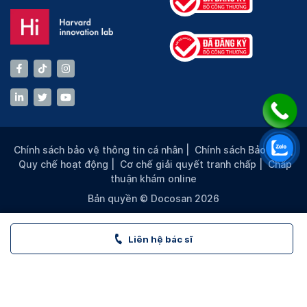
Chính sách bảo vệ thông tin cá nhân
|
Chính sách Bảo mật
|
Quy chế hoạt động
|
Cơ chế giải quyết tranh chấp
|
Chấp
thuận khám online
Bản quyền © Docosan 2026
Liên hệ bác sĩ