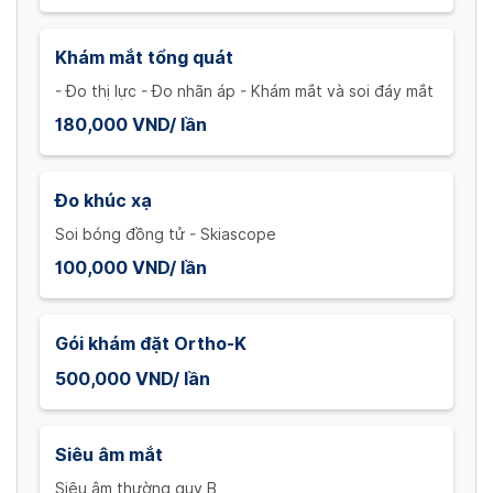
Khám mắt tổng quát
- Đo thị lực - Đo nhãn áp - Khám mắt và soi đáy mắt
180,000 VND/ lần
Đo khúc xạ
Soi bóng đồng tử - Skiascope
100,000 VND/ lần
Gói khám đặt Ortho-K
500,000 VND/ lần
Siêu âm mắt
Siêu âm thường quy B